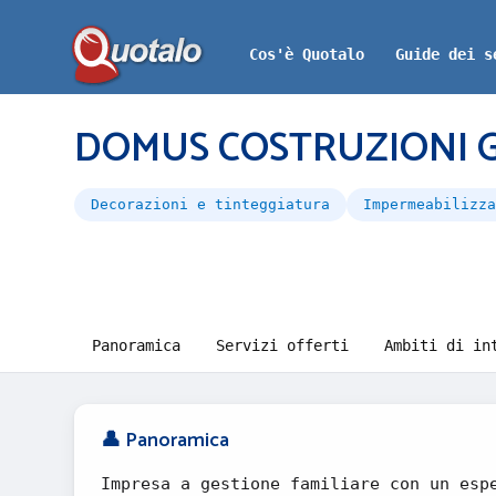
Cos'è Quotalo
Guide dei s
DOMUS COSTRUZIONI G
Decorazioni e tinteggiatura
Impermeabilizza
Panoramica
Servizi offerti
Ambiti di in
👤 Panoramica
Impresa a gestione familiare con un esp