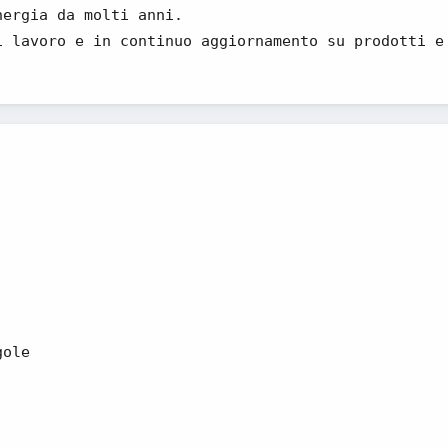
nergia da molti anni.
i lavoro e in continuo aggiornamento su prodotti e
gole