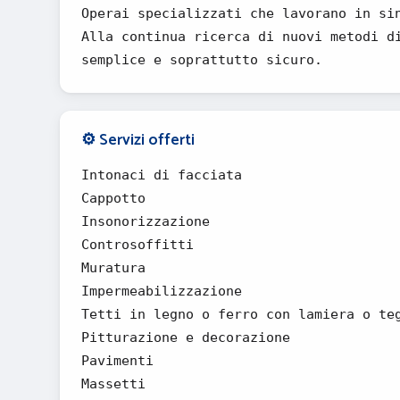
Operai specializzati che lavorano in si
Alla continua ricerca di nuovi metodi d
semplice e soprattutto sicuro.
⚙️ Servizi offerti
Intonaci di facciata
Cappotto
Insonorizzazione
Controsoffitti
Muratura
Impermeabilizzazione
Tetti in legno o ferro con lamiera o te
Pitturazione e decorazione
Pavimenti
Massetti