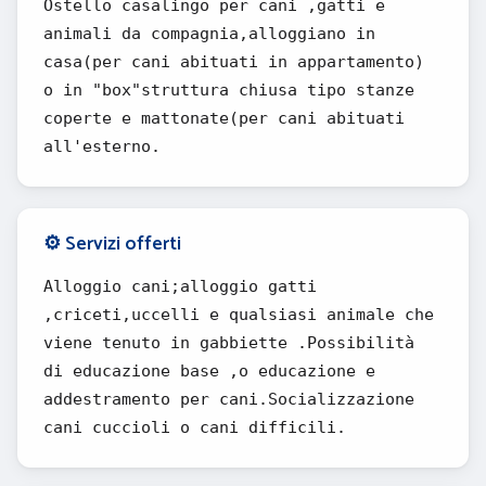
Ostello casalingo per cani ,gatti e
animali da compagnia,alloggiano in
casa(per cani abituati in appartamento)
o in "box"struttura chiusa tipo stanze
coperte e mattonate(per cani abituati
all'esterno.
⚙️ Servizi offerti
Alloggio cani;alloggio gatti
,criceti,uccelli e qualsiasi animale che
viene tenuto in gabbiette .Possibilità
di educazione base ,o educazione e
addestramento per cani.Socializzazione
cani cuccioli o cani difficili.