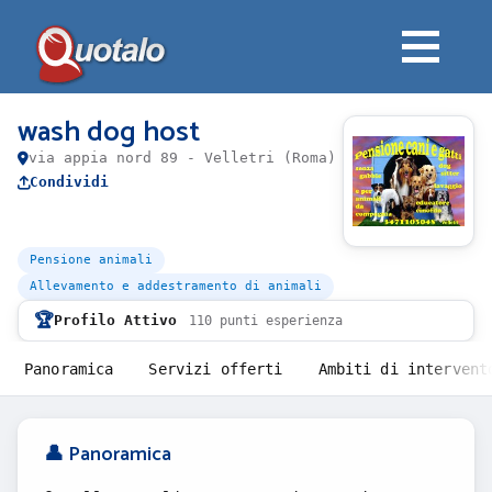
wash dog host
via appia nord 89 - Velletri (Roma)
Condividi
Pensione animali
Allevamento e addestramento di animali
🏆
Profilo Attivo
110 punti esperienza
Panoramica
Servizi offerti
Ambiti di intervent
👤 Panoramica