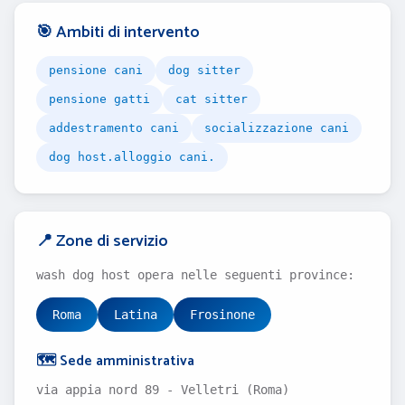
🎯 Ambiti di intervento
pensione cani
dog sitter
pensione gatti
cat sitter
addestramento cani
socializzazione cani
dog host.alloggio cani.
📍 Zone di servizio
wash dog host opera nelle seguenti province:
Roma
Latina
Frosinone
🗺️ Sede amministrativa
via appia nord 89 - Velletri (Roma)