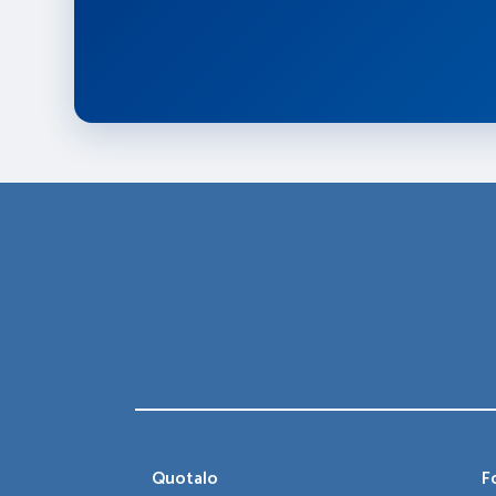
Quotalo
Fo