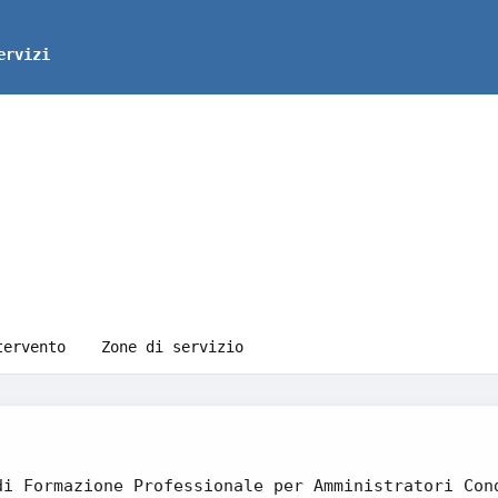
ervizi
tervento
Zone di servizio
di Formazione Professionale per Amministratori Con