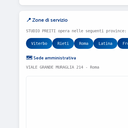
📍 Zone di servizio
STUDIO PREITI opera nelle seguenti province:
Viterbo
Rieti
Roma
Latina
Fr
🗺️ Sede amministrativa
VIALE GRANDE MURAGLIA 214 - Roma