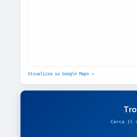
Visualizza su Google Maps →
Tro
Cerca il 