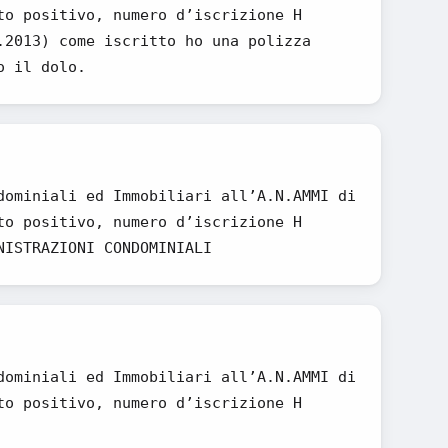
to positivo, numero d’iscrizione H
.2013) come iscritto ho una polizza
o il dolo.
dominiali ed Immobiliari all’A.N.AMMI di
to positivo, numero d’iscrizione H
NISTRAZIONI CONDOMINIALI
dominiali ed Immobiliari all’A.N.AMMI di
to positivo, numero d’iscrizione H