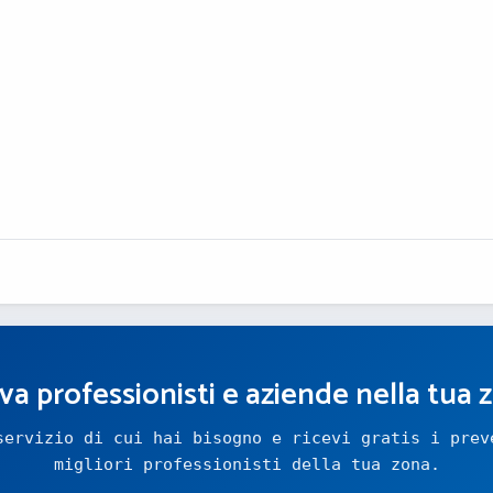
va professionisti e aziende nella tua 
servizio di cui hai bisogno e ricevi gratis i prev
migliori professionisti della tua zona.