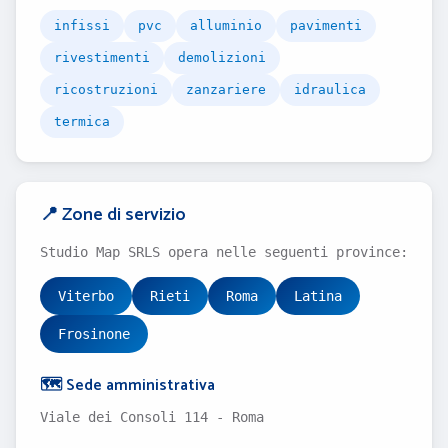
infissi
pvc
alluminio
pavimenti
rivestimenti
demolizioni
ricostruzioni
zanzariere
idraulica
termica
📍 Zone di servizio
Studio Map SRLS opera nelle seguenti province:
Viterbo
Rieti
Roma
Latina
Frosinone
🗺️ Sede amministrativa
Viale dei Consoli 114 - Roma