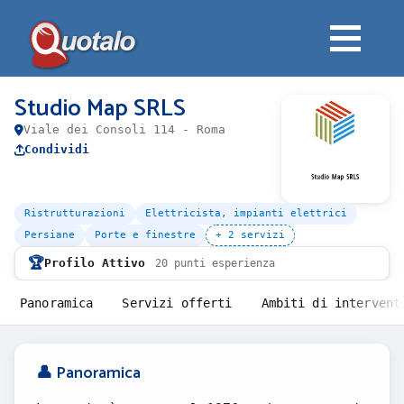
Studio Map SRLS
Viale dei Consoli 114 - Roma
Condividi
Ristrutturazioni
Elettricista, impianti elettrici
Persiane
Porte e finestre
+ 2 servizi
🏆
Profilo Attivo
20 punti esperienza
Panoramica
Servizi offerti
Ambiti di intervent
👤 Panoramica