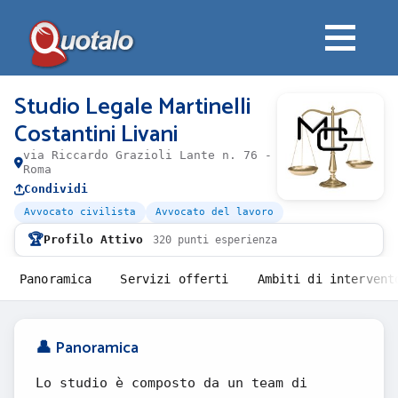
Studio Legale Martinelli
Costantini Livani
via Riccardo Grazioli Lante n. 76 -
Roma
Condividi
Avvocato civilista
Avvocato del lavoro
🏆
Profilo Attivo
320 punti esperienza
Panoramica
Servizi offerti
Ambiti di intervent
👤 Panoramica
Lo studio è composto da un team di