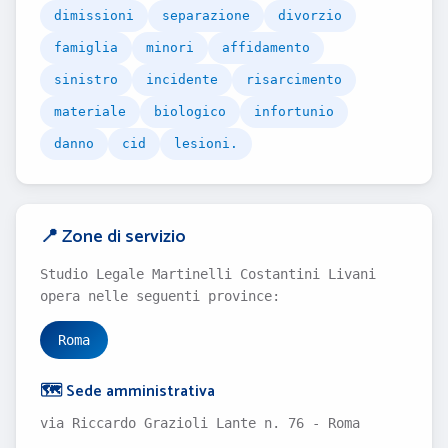
dimissioni
separazione
divorzio
famiglia
minori
affidamento
sinistro
incidente
risarcimento
materiale
biologico
infortunio
danno
cid
lesioni.
📍 Zone di servizio
Studio Legale Martinelli Costantini Livani
opera nelle seguenti province:
Roma
🗺️ Sede amministrativa
via Riccardo Grazioli Lante n. 76 - Roma