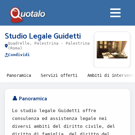
Studio Legale Guidetti
Quadrelle, Palestrina - Palestrina
(Roma)
Condividi
Panoramica
Servizi offerti
Ambiti di intervent
👤 Panoramica
Lo studio legale Guidetti offre
consulenza ed assistenza legale nei
diversi ambiti del diritto civile, del
diritto di famiglia, del diritto del