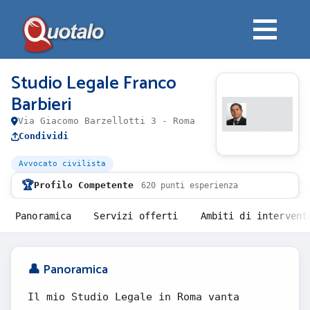
Studio Legale Franco
Barbieri
Via Giacomo Barzellotti 3 - Roma
Condividi
Avvocato civilista
🏆
Profilo Competente
620 punti esperienza
Panoramica
Servizi offerti
Ambiti di intervent
👤 Panoramica
Il mio Studio Legale in Roma vanta