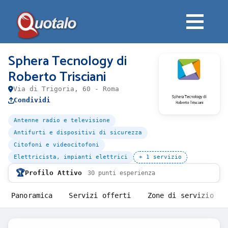
Sphera Tecnology di
Roberto Trisciani
Via di Trigoria, 60 - Roma
Condividi
Antenne radio e televisione
Antifurti e dispositivi di sicurezza
Citofoni e videocitofoni
Elettricista, impianti elettrici
+ 1 servizio
🏆
Profilo Attivo
30 punti esperienza
Panoramica
Servizi offerti
Zone di servizio