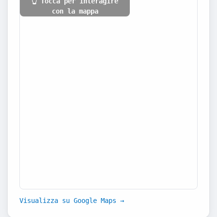
👆 Tocca per interagire
con la mappa
Visualizza su Google Maps →