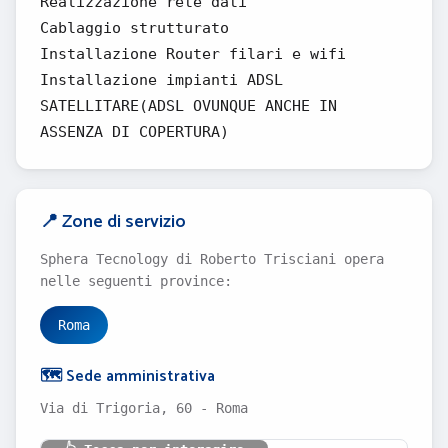
Realizzazione rete dati
Cablaggio strutturato
Installazione Router filari e wifi
Installazione impianti ADSL
SATELLITARE(ADSL OVUNQUE ANCHE IN
ASSENZA DI COPERTURA)
📍 Zone di servizio
Sphera Tecnology di Roberto Trisciani opera
nelle seguenti province:
Roma
🗺️ Sede amministrativa
Via di Trigoria, 60 - Roma