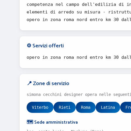
competenza nel campo dell'edilizia di i
elementi di arredo su misura - ristrutt
opero in zona roma nord entro km 30 dal
⚙️ Servizi offerti
opero in zona roma nord entro km 30 dal
📍 Zone di servizio
simona cecchini designer opera nelle seguent
Viterbo
Rieti
Roma
Latina
Fr
🗺️ Sede amministrativa