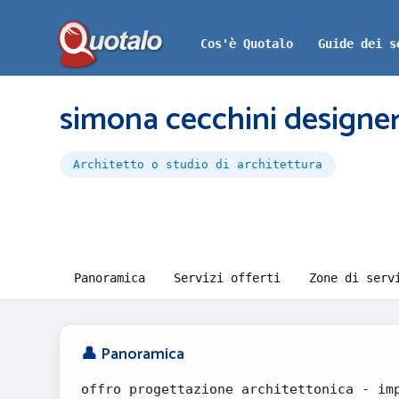
Cos'è Quotalo
Guide dei s
simona cecchini designe
Architetto o studio di architettura
Panoramica
Servizi offerti
Zone di serv
👤 Panoramica
offro progettazione architettonica - im