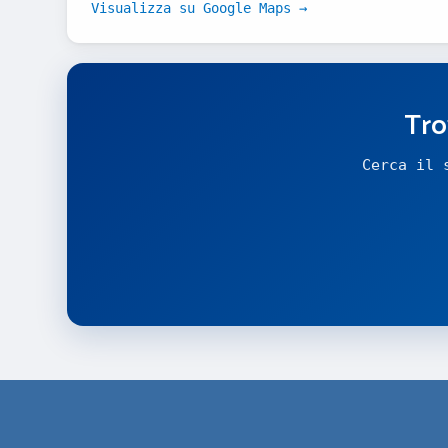
Visualizza su Google Maps →
Tro
Cerca il 