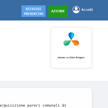
RICHIEDI
Accedi
AZIENDE
PREVENTIVO
acquisizione pareri comunali di