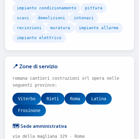
impianto condizionamento
pittura
scavi
demolizioni
intonaci
recinzioni
muratura
impianto allarme
impianto elettrico
📍 Zone di servizio
romana cantieri costruzioni srl opera nelle
seguenti province:
Viterbo
Rieti
Roma
Latina
Frosinone
🗺️ Sede amministrativa
via della magliana 329 - Roma