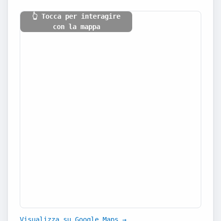
👆 Tocca per interagire
con la mappa
Visualizza su Google Maps →