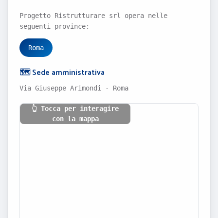
Progetto Ristrutturare srl opera nelle
seguenti province:
Roma
🗺️ Sede amministrativa
Via Giuseppe Arimondi - Roma
👆 Tocca per interagire
con la mappa