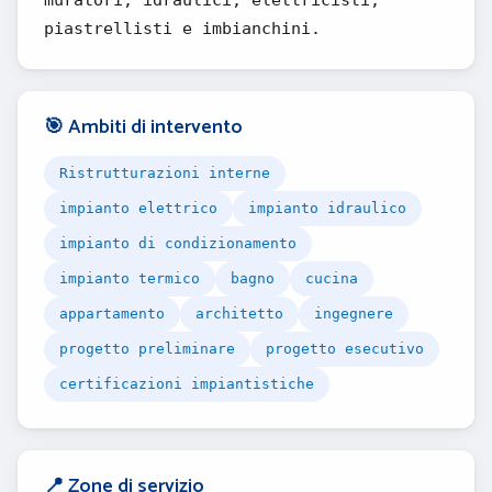
muratori, idraulici, elettricisti,
piastrellisti e imbianchini.
🎯 Ambiti di intervento
Ristrutturazioni interne
impianto elettrico
impianto idraulico
impianto di condizionamento
impianto termico
bagno
cucina
appartamento
architetto
ingegnere
progetto preliminare
progetto esecutivo
certificazioni impiantistiche
📍 Zone di servizio