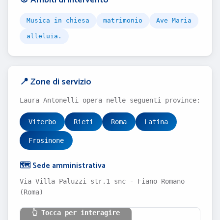
🎯 Ambiti di intervento
Musica in chiesa
matrimonio
Ave Maria
alleluia.
📍 Zone di servizio
Laura Antonelli opera nelle seguenti province:
Viterbo
Rieti
Roma
Latina
Frosinone
🗺️ Sede amministrativa
Via Villa Paluzzi str.1 snc - Fiano Romano
(Roma)
👆 Tocca per interagire