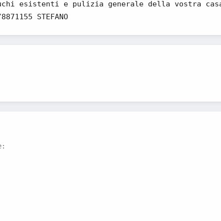
uchi esistenti e pulizia generale della vostra cas
/8871155 STEFANO
e: