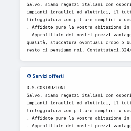
Salve, siamo ragazzi italiani con esper
impianti idraulici ed elettrici, il tut
tinteggiatura con pitture semplici o de
. Affidate pure la vostra abitazione in
. Approfittate dei nostri prezzi vantag
qualità, stuccatura eventuali crepe o b
resto ci pensiamo noi. Contattateci.324
⚙️ Servizi offerti
D.S.COSTRUZIONI
Salve, siamo ragazzi italiani con esper
impianti idraulici ed elettrici, il tut
tinteggiatura con pitture semplici o de
. Affidate pure la vostra abitazione in
. Approfittate dei nostri prezzi vantag