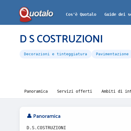
Cos'è Quotalo
Guide dei s
D S COSTRUZIONI
Decorazioni e tinteggiatura
Pavimentazione
Panoramica
Servizi offerti
Ambiti di in
👤 Panoramica
D.S.COSTRUZIONI