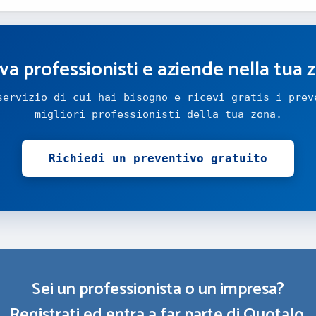
va professionisti e aziende nella tua 
servizio di cui hai bisogno e ricevi gratis i prev
migliori professionisti della tua zona.
Richiedi un preventivo gratuito
Sei un professionista o un impresa?
Registrati ed entra a far parte di Quotalo.