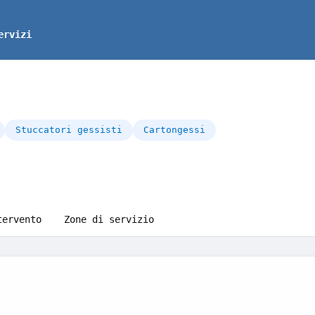
ervizi
Stuccatori gessisti
Cartongessi
tervento
Zone di servizio