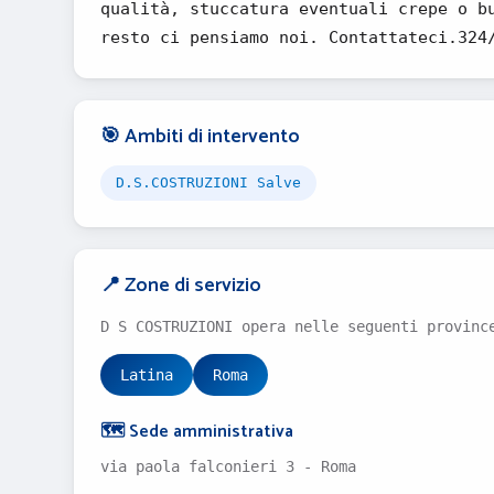
qualità, stuccatura eventuali crepe o b
resto ci pensiamo noi. Contattateci.324
🎯 Ambiti di intervento
D.S.COSTRUZIONI Salve
📍 Zone di servizio
D S COSTRUZIONI opera nelle seguenti provinc
Latina
Roma
🗺️ Sede amministrativa
via paola falconieri 3 - Roma