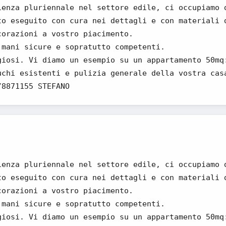
ienza pluriennale nel settore edile, ci occupiamo 
to eseguito con cura nei dettagli e con materiali 
corazioni a vostro piacimento.
 mani sicure e sopratutto competenti.
giosi. Vi diamo un esempio su un appartamento 50mq
uchi esistenti e pulizia generale della vostra cas
/8871155 STEFANO
ienza pluriennale nel settore edile, ci occupiamo 
to eseguito con cura nei dettagli e con materiali 
corazioni a vostro piacimento.
 mani sicure e sopratutto competenti.
giosi. Vi diamo un esempio su un appartamento 50mq