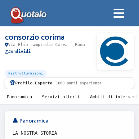
consorzio corima
Via Elio Lampridio Cerva - Roma
Condividi
Ristrutturazioni
🏆
Profilo Esperto
1060 punti esperienza
Panoramica
Servizi offerti
Ambiti di intervent
👤 Panoramica
LA NOSTRA STORIA