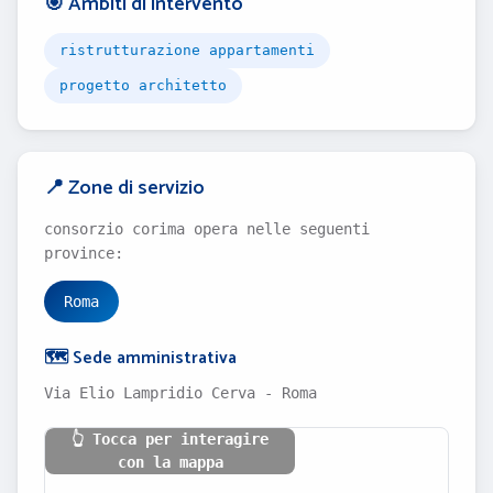
🎯 Ambiti di intervento
ristrutturazione appartamenti
progetto architetto
📍 Zone di servizio
consorzio corima opera nelle seguenti
province:
Roma
🗺️ Sede amministrativa
Via Elio Lampridio Cerva - Roma
👆 Tocca per interagire
con la mappa