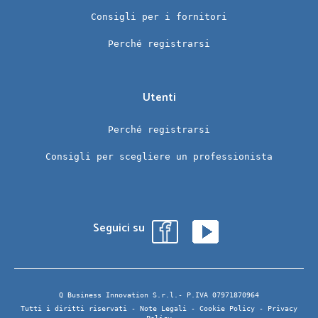
Consigli per i fornitori
Perché registrarsi
Utenti
Perché registrarsi
Consigli per scegliere un professionista
Seguici su
Q Business Innovation S.r.l.- P.IVA 07971870964
Tutti i diritti riservati -
Note Legali
-
Cookie Policy
-
Privacy