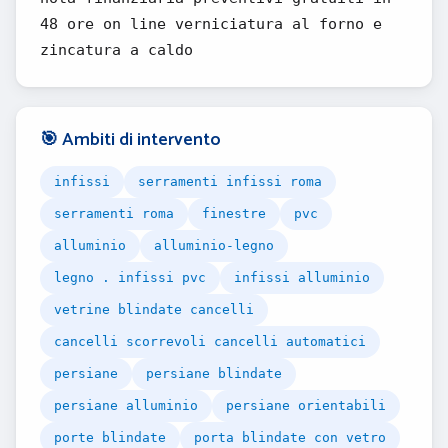
48 ore on line verniciatura al forno e
zincatura a caldo
🎯 Ambiti di intervento
infissi
serramenti infissi roma
serramenti roma
finestre
pvc
alluminio
alluminio-legno
legno . infissi pvc
infissi alluminio
vetrine blindate cancelli
cancelli scorrevoli cancelli automatici
persiane
persiane blindate
persiane alluminio
persiane orientabili
porte blindate
porta blindate con vetro