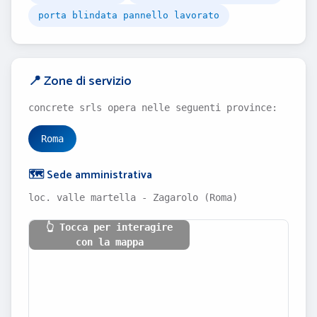
porta blindata pannello lavorato
📍 Zone di servizio
concrete srls opera nelle seguenti province:
Roma
🗺️ Sede amministrativa
loc. valle martella - Zagarolo (Roma)
👆 Tocca per interagire
con la mappa