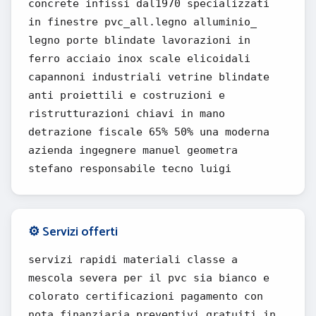
concrete infissi dal1970 specializzati
in finestre pvc_all.legno alluminio_
legno porte blindate lavorazioni in
ferro acciaio inox scale elicoidali
capannoni industriali vetrine blindate
anti proiettili e costruzioni e
ristrutturazioni chiavi in mano
detrazione fiscale 65% 50% una moderna
azienda ingegnere manuel geometra
stefano responsabile tecno luigi
⚙️ Servizi offerti
servizi rapidi materiali classe a
mescola severa per il pvc sia bianco e
colorato certificazioni pagamento con
nota finanziaria preventivi gratuiti in