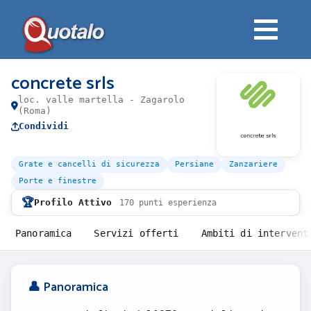
concrete srls
loc. valle martella - Zagarolo
(Roma)
Condividi
Grate e cancelli di sicurezza
Persiane
Zanzariere
Porte e finestre
🏆
Profilo Attivo
170 punti esperienza
Panoramica
Servizi offerti
Ambiti di intervent
👤 Panoramica