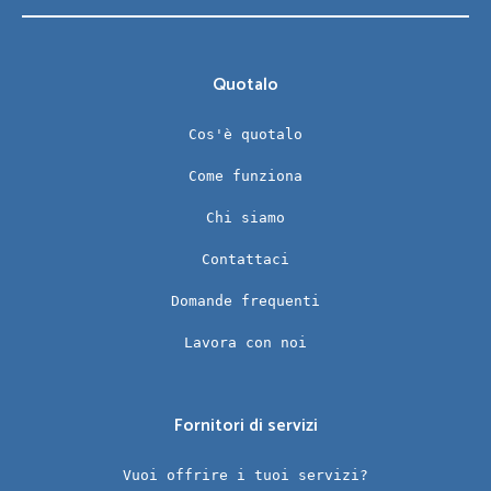
Quotalo
Cos'è quotalo
Come funziona
Chi siamo
Contattaci
Domande frequenti
Lavora con noi
Fornitori di servizi
Vuoi offrire i tuoi servizi?