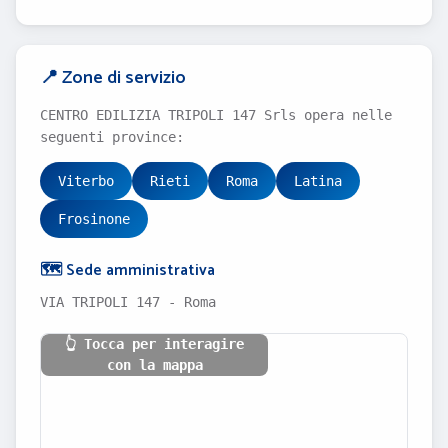
📍 Zone di servizio
CENTRO EDILIZIA TRIPOLI 147 Srls opera nelle
seguenti province:
Viterbo
Rieti
Roma
Latina
Frosinone
🗺️ Sede amministrativa
VIA TRIPOLI 147 - Roma
👆 Tocca per interagire
con la mappa