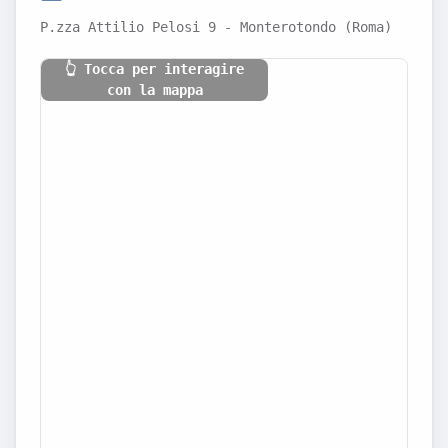
P.zza Attilio Pelosi 9 - Monterotondo (Roma)
👆 Tocca per interagire
con la mappa