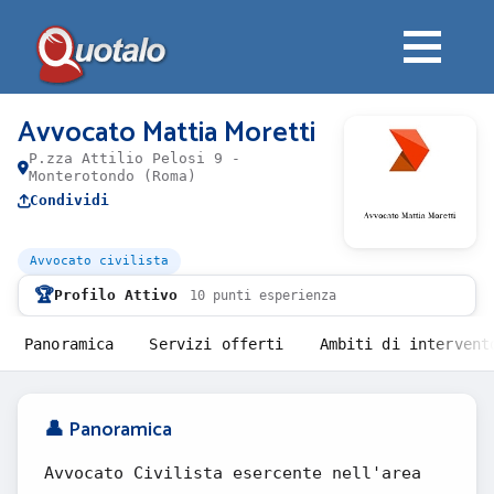
Avvocato Mattia Moretti
P.zza Attilio Pelosi 9 -
Monterotondo (Roma)
Condividi
Avvocato civilista
🏆
Profilo Attivo
10 punti esperienza
Panoramica
Servizi offerti
Ambiti di intervent
👤 Panoramica
Avvocato Civilista esercente nell'area