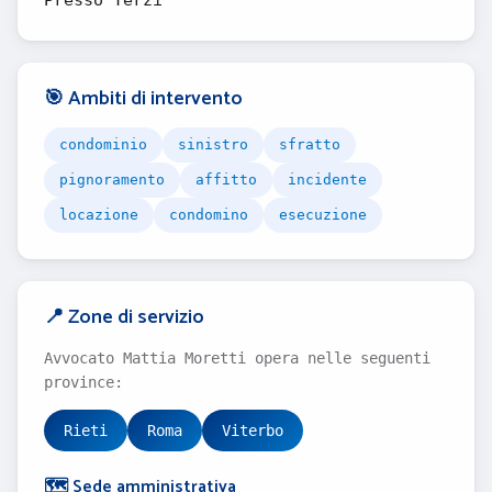
Presso Terzi
🎯 Ambiti di intervento
condominio
sinistro
sfratto
pignoramento
affitto
incidente
locazione
condomino
esecuzione
📍 Zone di servizio
Avvocato Mattia Moretti opera nelle seguenti
province:
Rieti
Roma
Viterbo
🗺️ Sede amministrativa