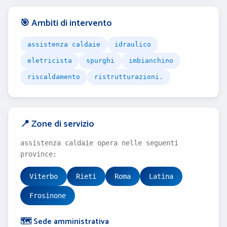
🎯 Ambiti di intervento
assistenza caldaie
idraulico
eletricista
spurghi
imbianchino
riscaldamento
ristrutturazioni.
📍 Zone di servizio
assistenza caldaie opera nelle seguenti
province:
Viterbo
Rieti
Roma
Latina
Frosinone
🗺️ Sede amministrativa