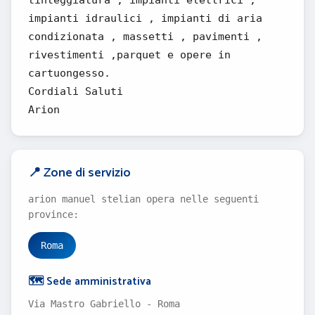
tinteggiatura , impianti elettrici ,
impianti idraulici , impianti di aria
condizionata , massetti , pavimenti ,
rivestimenti ,parquet e opere in
cartuongesso.
Cordiali Saluti
Arion
📍 Zone di servizio
arion manuel stelian opera nelle seguenti
province:
Roma
🗺️ Sede amministrativa
Via Mastro Gabriello - Roma