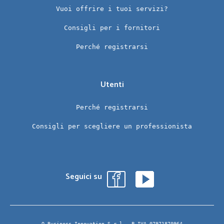
Vuoi offrire i tuoi servizi?
Consigli per i fornitori
Perché registrarsi
Utenti
Perché registrarsi
Consigli per scegliere un professionista
Seguici su
Q Business Innovation S.r.l.- P.IVA 07971870964