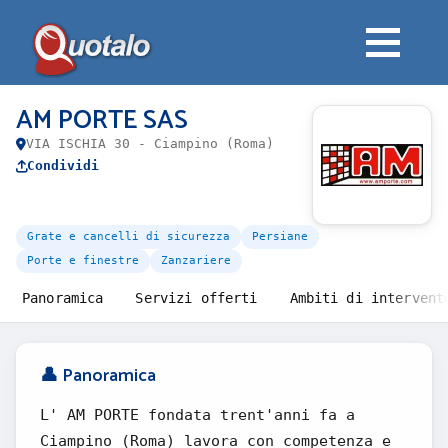
AM PORTE SAS
VIA ISCHIA 30 - Ciampino (Roma)
Condividi
Grate e cancelli di sicurezza
Persiane
Porte e finestre
Zanzariere
Panoramica
Servizi offerti
Ambiti di intervent
👤 Panoramica
L' AM PORTE fondata trent'anni fa a
Ciampino (Roma) lavora con competenza e