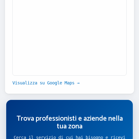
Visualizza su Google Maps →
Trova professionisti e aziende nella
tua zona
Cerca il servizio di cui hai bisogno e ricevi