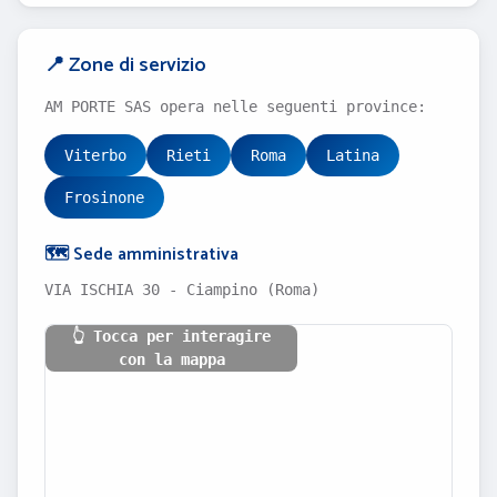
📍 Zone di servizio
AM PORTE SAS opera nelle seguenti province:
Viterbo
Rieti
Roma
Latina
Frosinone
🗺️ Sede amministrativa
VIA ISCHIA 30 - Ciampino (Roma)
👆 Tocca per interagire
con la mappa