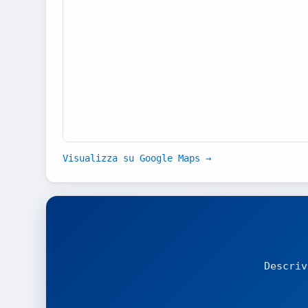
Visualizza su Google Maps →
Descriv