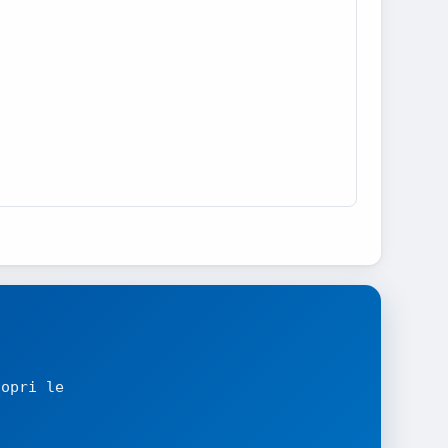
copri le