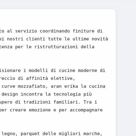
to al servizio coordinando finiture di
ei nostri clienti tutte le ultime novità
tenza per le ristrutturazioni della
isionare i modelli di cucine moderne di
reccio di affinità elettive,
 curve mozzafiato, aran erika la cucina
 design incontra la tecnologia più
upero di tradizioni familiari. Tra i
per creare emozione e per accompagnare
 legno, parquet delle migliori marche,