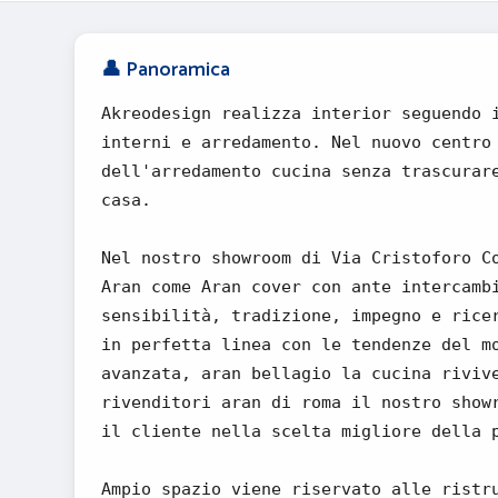
👤 Panoramica
Akreodesign realizza interior seguendo 
interni e arredamento. Nel nuovo centro
dell'arredamento cucina senza trascurar
casa.
Nel nostro showroom di Via Cristoforo C
Aran come Aran cover con ante intercamb
sensibilità, tradizione, impegno e rice
in perfetta linea con le tendenze del m
avanzata, aran bellagio la cucina riviv
rivenditori aran di roma il nostro show
il cliente nella scelta migliore della 
Ampio spazio viene riservato alle ristr