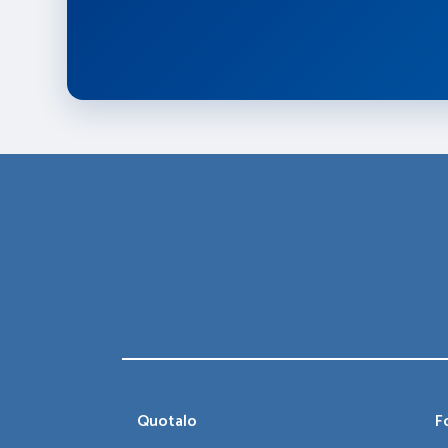
Quotalo
Fo