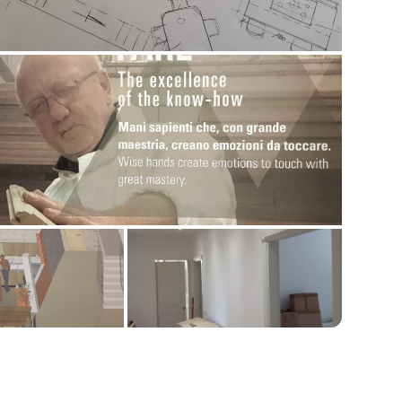
📷 Mostra tutte le 17 foto