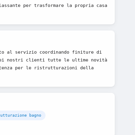
lassante per trasformare la propria casa
to al servizio coordinando finiture di
ei nostri clienti tutte le ultime novità
tenza per le ristrutturazioni della
rutturazione bagno