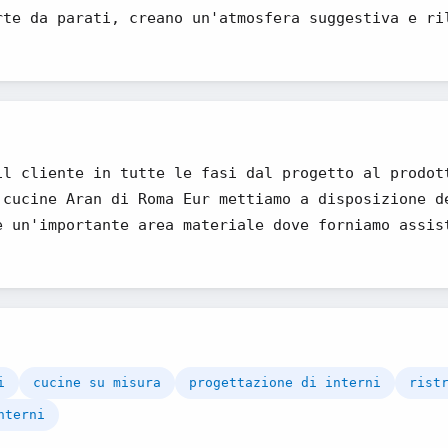
rte da parati, creano un'atmosfera suggestiva e ri
il cliente in tutte le fasi dal progetto al prodot
 cucine Aran di Roma Eur mettiamo a disposizione d
e un'importante area materiale dove forniamo assis
i
cucine su misura
progettazione di interni
rist
nterni