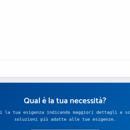
Qual è la tua necessità?
i la tua esigenza indicando maggiori dettagli e s
soluzioni più adatte alle tue esigenze.