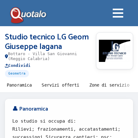
Studio tecnico LG Geom
Giuseppe lagana
Bottaro - Villa San Giovanni
(Reggio Calabria)
Condividi
Geometra
Panoramica
Servizi offerti
Zone di servizio
👤 Panoramica
Lo studio si occupa di:
Rilievi; frazionamenti, accatastamenti;
successioni Sicurezza cantieri: psc;