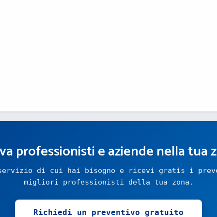
va professionisti e aziende nella tua 
servizio di cui hai bisogno e ricevi gratis i prev
migliori professionisti della tua zona.
Richiedi un preventivo gratuito