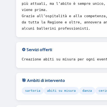
più attuali, ma l’abito è sempre unico,
viene prima.
Grazie all’ospitalità e alla competenza
da tutta la Regione e oltre, annovera a
alcuni ballerini professionisti.
⚙️ Servizi offerti
Creazione abiti su misura per ogni even
🎯 Ambiti di intervento
sartoria
abiti su misura
danza
ceri