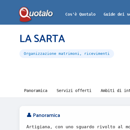
Cos'è Quotalo
Guide dei s
LA SARTA
Organizzazione matrimoni, ricevimenti
Panoramica
Servizi offerti
Ambiti di in
👤 Panoramica
Artigiana, con uno sguardo rivolto al m