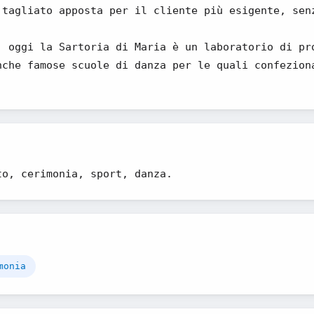
 tagliato apposta per il cliente più esigente, sen
, oggi la Sartoria di Maria è un laboratorio di pr
nche famose scuole di danza per le quali confezion
to, cerimonia, sport, danza.
monia