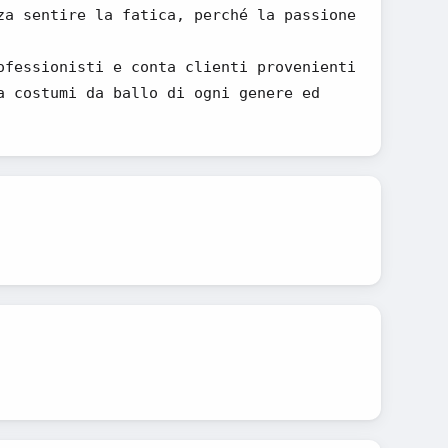
za sentire la fatica, perché la passione
ofessionisti e conta clienti provenienti
a costumi da ballo di ogni genere ed