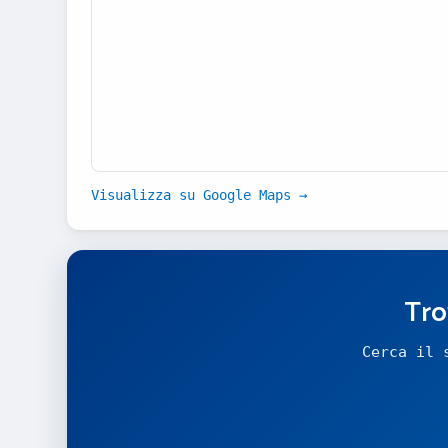
Visualizza su Google Maps →
Tro
Cerca il 