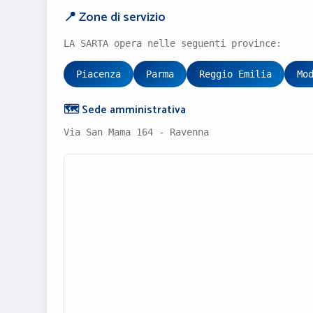
📍 Zone di servizio
LA SARTA opera nelle seguenti province:
Piacenza
Parma
Reggio Emilia
Mo
🗺️ Sede amministrativa
Via San Mama 164 - Ravenna