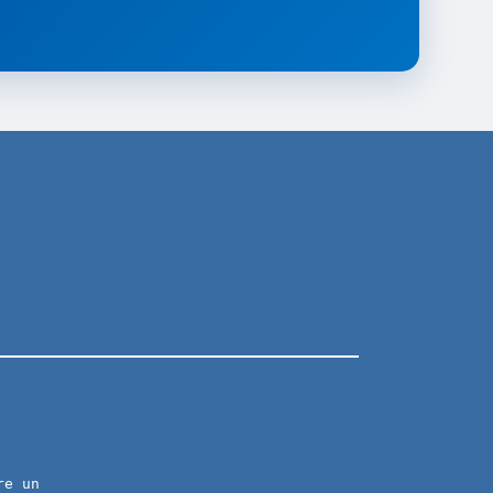
re un