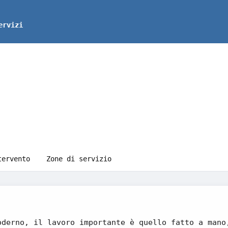
ervizi
tervento
Zone di servizio
oderno, il lavoro importante è quello fatto a mano