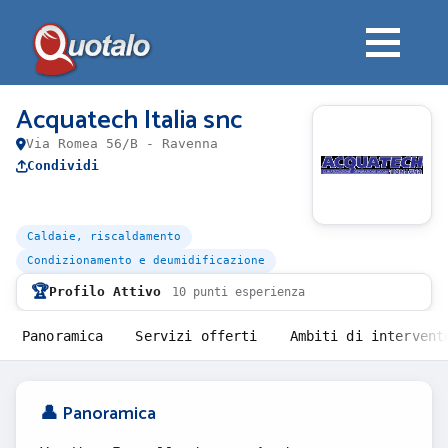
Acquatech Italia snc
Via Romea 56/B - Ravenna
Condividi
Caldaie, riscaldamento
Condizionamento e deumidificazione
🏆
Profilo Attivo
10 punti esperienza
Panoramica
Servizi offerti
Ambiti di intervent
👤 Panoramica