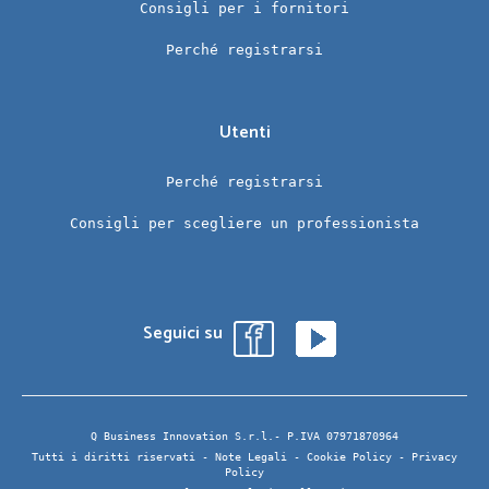
Consigli per i fornitori
Perché registrarsi
Utenti
Perché registrarsi
Consigli per scegliere un professionista
Seguici su
Q Business Innovation S.r.l.- P.IVA 07971870964
Tutti i diritti riservati -
Note Legali
-
Cookie Policy
-
Privacy
Policy