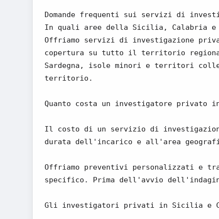
Domande frequenti sui servizi di invest
In quali aree della Sicilia, Calabria e
Offriamo servizi di investigazione priv
copertura su tutto il territorio region
Sardegna, isole minori e territori coll
territorio.
Quanto costa un investigatore privato i
Il costo di un servizio di investigazio
durata dell'incarico e all'area geograf
Offriamo preventivi personalizzati e tr
specifico. Prima dell'avvio dell'indagi
Gli investigatori privati in Sicilia e 