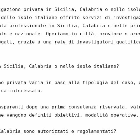
igazione privata in Sicilia, Calabria e nelle isol
 delle isole italiane offrite servizi di investiga
ata professionale in Sicilia, Calabria e nelle pri
ale e nazionale. Operiamo in città, province e are
egati, grazie a una rete di investigatori qualific
n Sicilia, Calabria o nelle isole italiane?
ne privata varia in base alla tipologia del caso, 
ica interessata.
asparenti dopo una prima consulenza riservata, val
ne vengono definiti obiettivi, modalità operative,
Calabria sono autorizzati e regolamentati?