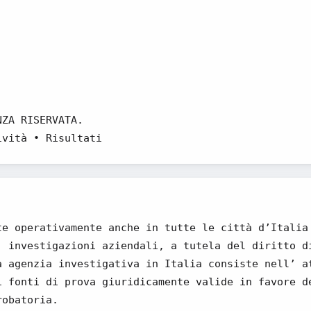
NZA RISERVATA.
ività • Risultati
te operativamente anche in tutte le città d’Italia
, investigazioni aziendali, a tutela del diritto d
a agenzia investigativa in Italia consiste nell’ a
i fonti di prova giuridicamente valide in favore d
robatoria.