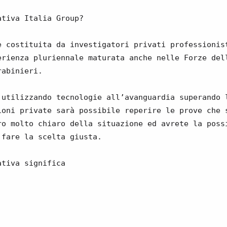
ativa Italia Group?
è costituita da investigatori privati professionis
erienza pluriennale maturata anche nelle Forze del
rabinieri.
 utilizzando tecnologie all’avanguardia superando 
ioni private sarà possibile reperire le prove che 
ro molto chiaro della situazione ed avrete la poss
 fare la scelta giusta.
ativa significa