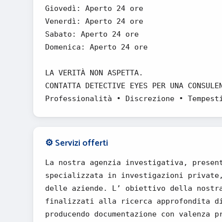
Giovedì: Aperto 24 ore
Venerdì: Aperto 24 ore
Sabato: Aperto 24 ore
Domenica: Aperto 24 ore
LA VERITÀ NON ASPETTA.
CONTATTA DETECTIVE EYES PER UNA CONSULE
Professionalità • Discrezione • Tempest
⚙️ Servizi offerti
La nostra agenzia investigativa, presen
specializzata in investigazioni private
delle aziende. L’ obiettivo della nostr
finalizzati alla ricerca approfondita d
producendo documentazione con valenza p