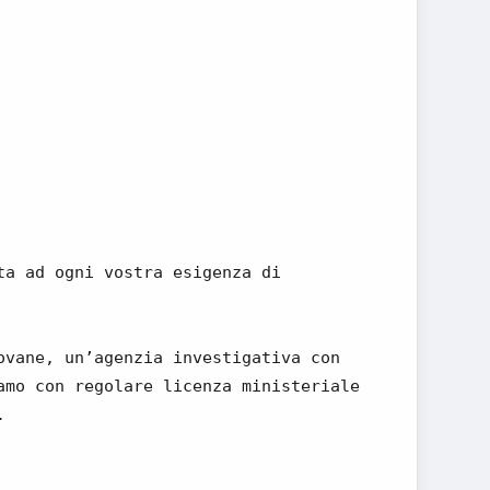
ta ad ogni vostra esigenza di
ovane, un’agenzia investigativa con
amo con regolare licenza ministeriale
.