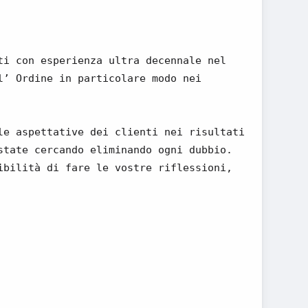
ti con esperienza ultra decennale nel
l’ Ordine in particolare modo nei
le aspettative dei clienti nei risultati
state cercando eliminando ogni dubbio.
ibilità di fare le vostre riflessioni,