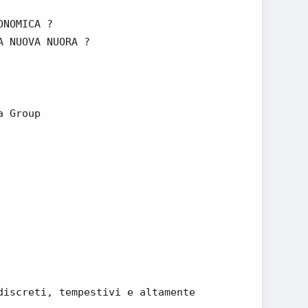
ONOMICA ?
A NUOVA NUORA ?
a Group
discreti, tempestivi e altamente