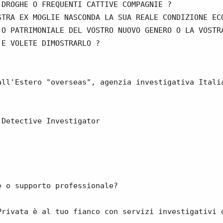
 DROGHE O FREQUENTI CATTIVE COMPAGNIE ?
STRA EX MOGLIE NASCONDA LA SUA REALE CONDIZIONE EC
 O PATRIMONIALE DEL VOSTRO NUOVO GENERO O LA VOSTR
 E VOLETE DIMOSTRARLO ?
all'Estero "overseas", agenzia investigativa Itali
 Detective Investigator
e o supporto professionale?
Privata è al tuo fianco con servizi investigativi 