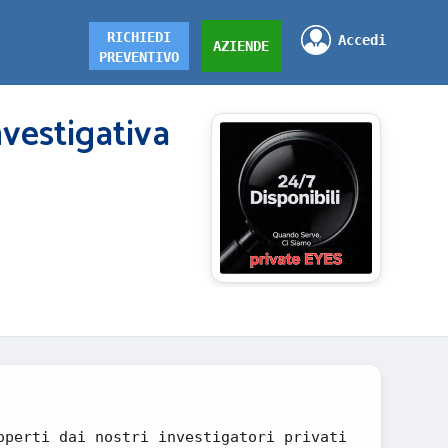
RICHIEDI
Accedi
AZIENDE
PREVENTIVO
nvestigativa
operti dai nostri investigatori privati