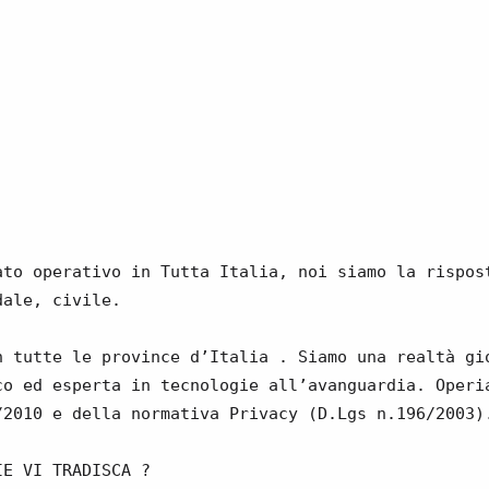
ato operativo in Tutta Italia, noi siamo la rispos
dale, civile.
n tutte le province d’Italia . Siamo una realtà gi
co ed esperta in tecnologie all’avanguardia. Operi
/2010 e della normativa Privacy (D.Lgs n.196/2003)
IE VI TRADISCA ?