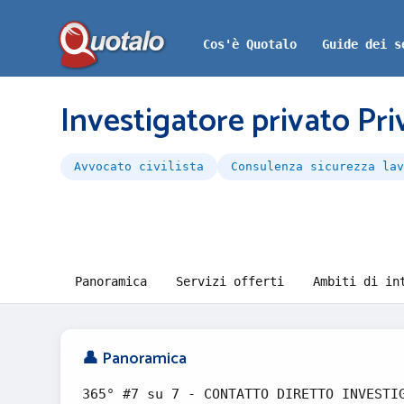
Cos'è Quotalo
Guide dei s
Investigatore privato Pr
Avvocato civilista
Consulenza sicurezza lav
Panoramica
Servizi offerti
Ambiti di in
👤 Panoramica
365° #7 su 7 - CONTATTO DIRETTO INVESTI