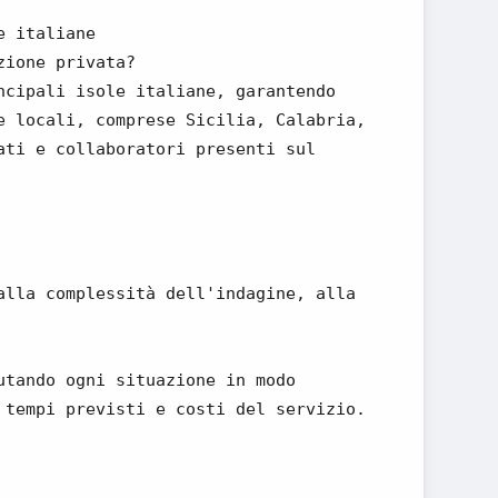
e italiane
zione privata?
ncipali isole italiane, garantendo
e locali, comprese Sicilia, Calabria,
ati e collaboratori presenti sul
alla complessità dell'indagine, alla
utando ogni situazione in modo
 tempi previsti e costi del servizio.