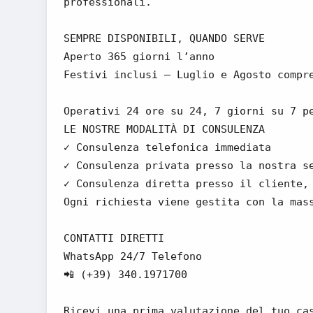
professionali.
SEMPRE DISPONIBILI, QUANDO SERVE
Aperto 365 giorni l’anno
Festivi inclusi – Luglio e Agosto compr
Operativi 24 ore su 24, 7 giorni su 7 p
LE NOSTRE MODALITÀ DI CONSULENZA
✓ Consulenza telefonica immediata
✓ Consulenza privata presso la nostra s
✓ Consulenza diretta presso il cliente,
Ogni richiesta viene gestita con la mas
CONTATTI DIRETTI
WhatsApp 24/7 Telefono
📲 (+39) 340.1971700
Ricevi una prima valutazione del tuo ca