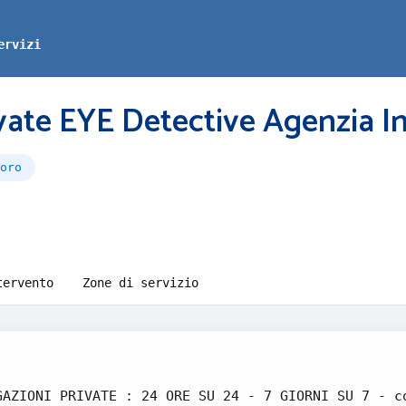
ervizi
ivate EYE Detective Agenzia I
oro
tervento
Zone di servizio
GAZIONI PRIVATE : 24 ORE SU 24 - 7 GIORNI SU 7 - c