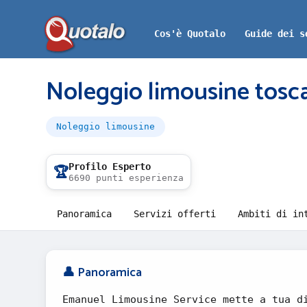
Cos'è Quotalo
Guide dei s
Noleggio limousine tosc
Noleggio limousine
Profilo Esperto
🏆
6690 punti esperienza
Panoramica
Servizi offerti
Ambiti di in
👤 Panoramica
Emanuel Limousine Service mette a tua d