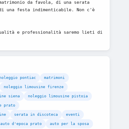
matrimonio da favola, di una serata
di una festa indimenticabile. Non c'è
ualità e professionalità saremo lieti di
noleggio pontiac
matrimoni
noleggio limousine firenze
ine siena
noleggio limousine pistoia
e prato
ine
serata in discoteca
eventi
 auto d'epoca prato
auto per la sposa