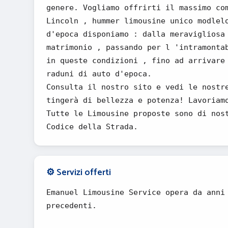
genere. Vogliamo offrirti il massimo co
Lincoln , hummer limousine unico modlel
d'epoca disponiamo : dalla meravigliosa
matrimonio , passando per l 'intramonta
in queste condizioni , fino ad arrivare
raduni di auto d'epoca.
Consulta il nostro sito e vedi le nostr
tingerà di bellezza e potenza! Lavoriam
Tutte le Limousine proposte sono di nos
Codice della Strada.
⚙️ Servizi offerti
Emanuel Limousine Service opera da anni
precedenti.