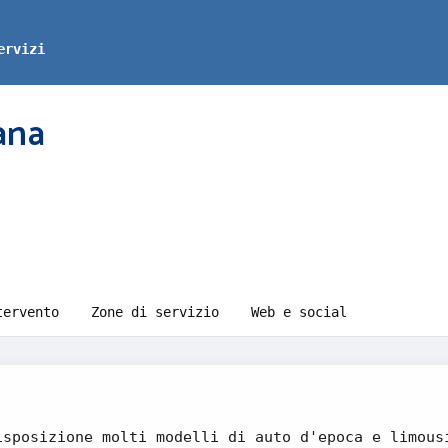
ervizi
ana
tervento
Zone di servizio
Web e social
isposizione molti modelli di auto d'epoca e limous