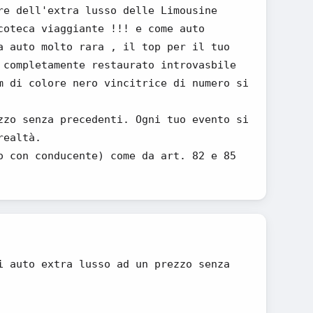
re dell'extra lusso delle Limousine
coteca viaggiante !!! e come auto
a auto molto rara , il top per il tuo
 completamente restaurato introvasbile
m di colore nero vincitrice di numero si
zzo senza precedenti. Ogni tuo evento si
realtà.
o con conducente) come da art. 82 e 85
i auto extra lusso ad un prezzo senza