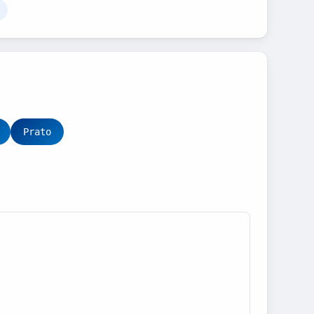
Prato