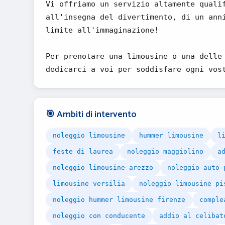
Vi offriamo un servizio altamente quali
all'insegna del divertimento, di un ann
limite all'immaginazione!
Per prenotare una limousine o una delle
dedicarci a voi per soddisfare ogni vos
🎯 Ambiti di intervento
noleggio limousine
hummer limousine
l
feste di laurea
noleggio maggiolino
a
noleggio limousine arezzo
noleggio auto 
limousine versilia
noleggio limousine pi
noleggio hummer limousine firenze
comple
noleggio con conducente
addio al celibat