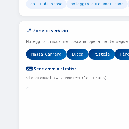
abiti da sposa
noleggio auto americana
📍 Zone di servizio
Noleggio limousine toscana opera nelle segue
Massa Carrara
Lucca
Pistoia
Fir
🗺️ Sede amministrativa
Via gramsci 64 - Montemurlo (Prato)