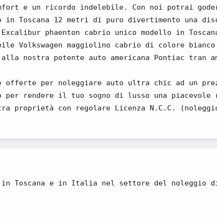
mfort e un ricordo indelebile. Con noi potrai gode
o in Toscana 12 metri di puro divertimento una dis
 Excalibur phaenton cabrio unico modello in Toscan
bile Volkswagen maggiolino cabrio di colore bianco
 alla nostra potente auto americana Pontiac tran a
e offerte per noleggiare auto ultra chic ad un pre
o per rendere il tuo sogno di lusso una piacevole 
tra proprietà con regolare Licenza N.C.C. (noleggi
 in Toscana e in Italia nel settore del noleggio d