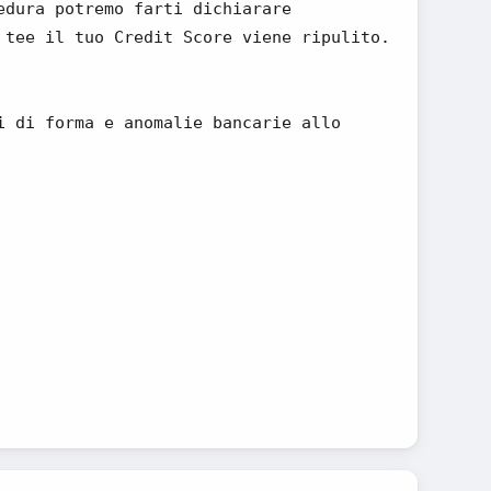
edura potremo farti dichiarare
 tee il tuo Credit Score viene ripulito.
i di forma e anomalie bancarie allo