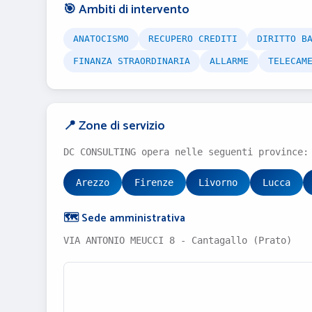
🎯 Ambiti di intervento
ANATOCISMO
RECUPERO CREDITI
DIRITTO B
FINANZA STRAORDINARIA
ALLARME
TELECAM
📍 Zone di servizio
DC CONSULTING opera nelle seguenti province:
Arezzo
Firenze
Livorno
Lucca
🗺️ Sede amministrativa
VIA ANTONIO MEUCCI 8 - Cantagallo (Prato)