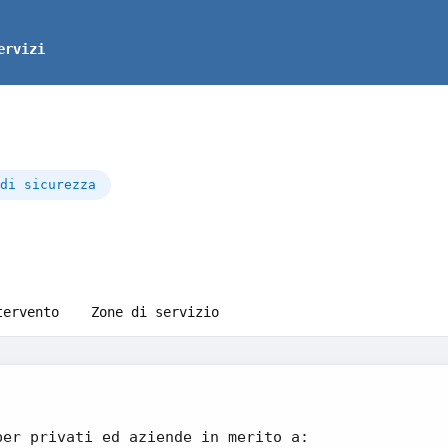
ervizi
di sicurezza
tervento
Zone di servizio
per privati ed aziende in merito a: