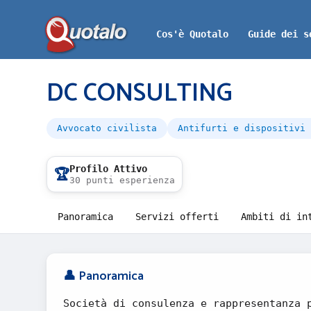
Cos'è Quotalo
Guide dei s
DC CONSULTING
Avvocato civilista
Antifurti e dispositivi 
Profilo Attivo
🏆
30 punti esperienza
Panoramica
Servizi offerti
Ambiti di in
👤 Panoramica
Società di consulenza e rappresentanza 