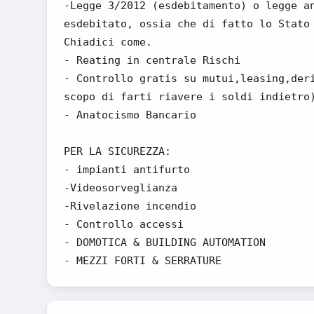
-Legge 3/2012 (esdebitamento) o legge a
esdebitato, ossia che di fatto lo Stato
Chiadici come.
- Reating in centrale Rischi
- Controllo gratis su mutui,leasing,der
scopo di farti riavere i soldi indietro
- Anatocismo Bancario
PER LA SICUREZZA:
- impianti antifurto
-Videosorveglianza
-Rivelazione incendio
- Controllo accessi
- DOMOTICA & BUILDING AUTOMATION
- MEZZI FORTI & SERRATURE