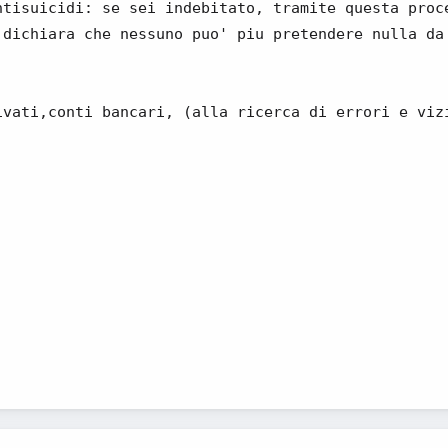
ntisuicidi: se sei indebitato, tramite questa proc
 dichiara che nessuno puo' piu pretendere nulla da
ivati,conti bancari, (alla ricerca di errori e viz
)