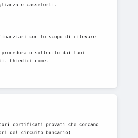
glianza e casseforti.
finanziari con lo scopo di rilevare
 procedura o sollecito dai tuoi
di. Chiedici come.
tori certificati provati che cercano
ori del circuito bancario)