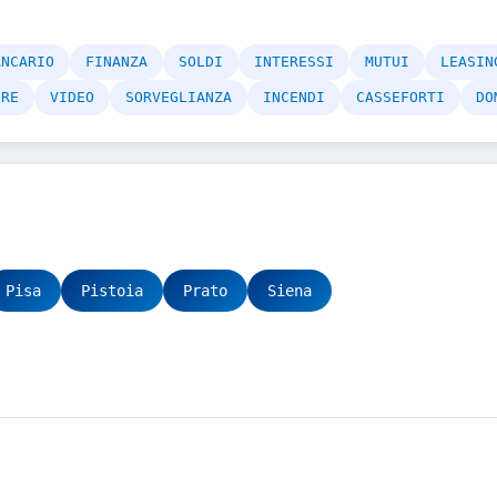
ANCARIO
FINANZA
SOLDI
INTERESSI
MUTUI
LEASIN
ERE
VIDEO
SORVEGLIANZA
INCENDI
CASSEFORTI
DO
Pisa
Pistoia
Prato
Siena