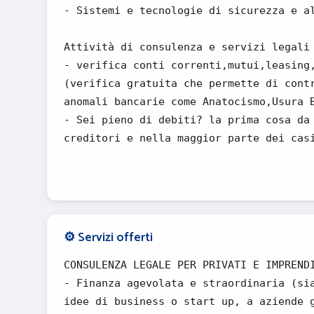
- Sistemi e tecnologie di sicurezza e a
Attività di consulenza e servizi legali
- verifica conti correnti,mutui,leasing
(verifica gratuita che permette di cont
anomali bancarie come Anatocismo,Usura 
- Sei pieno di debiti? la prima cosa da
creditori e nella maggior parte dei cas
⚙️ Servizi offerti
CONSULENZA LEGALE PER PRIVATI E IMPREND
- Finanza agevolata e straordinaria (si
idee di business o start up, a aziende 