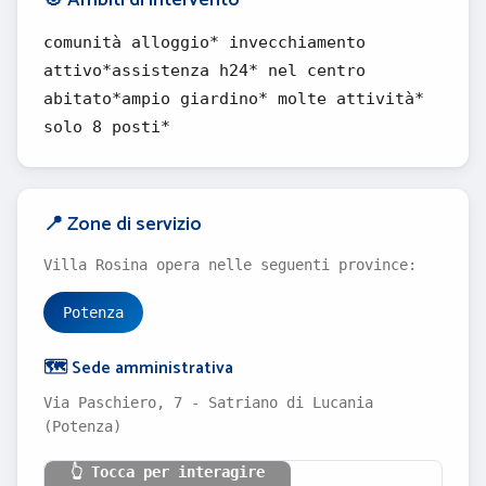
🎯 Ambiti di intervento
comunità alloggio* invecchiamento
attivo*assistenza h24* nel centro
abitato*ampio giardino* molte attività*
solo 8 posti*
📍 Zone di servizio
Villa Rosina opera nelle seguenti province:
Potenza
🗺️ Sede amministrativa
Via Paschiero, 7 - Satriano di Lucania
(Potenza)
👆 Tocca per interagire