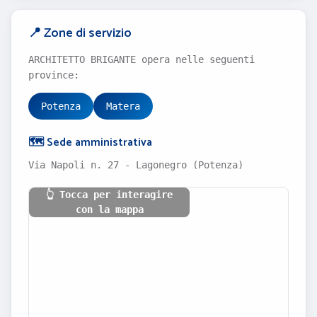
📍 Zone di servizio
ARCHITETTO BRIGANTE opera nelle seguenti
province:
Potenza
Matera
🗺️ Sede amministrativa
Via Napoli n. 27 - Lagonegro (Potenza)
👆 Tocca per interagire
con la mappa