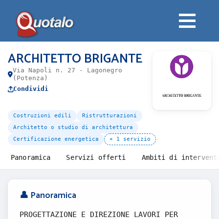
ARCHITETTO BRIGANTE
Via Napoli n. 27 - Lagonegro
(Potenza)
Condividi
Costruzioni edili
Ristrutturazioni
Architetto o studio di architettura
Certificazione energetica
+ 1 servizio
Panoramica
Servizi offerti
Ambiti di intervent
👤 Panoramica
PROGETTAZIONE E DIREZIONE LAVORI PER