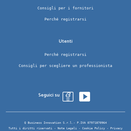
Consigli per i fornitori
Perché registrarsi
Utenti
Perché registrarsi
Consigli per scegliere un professionista
Seguici su
Q Business Innovation S.r.l.- P.IVA 07971870964
Tutti i diritti riservati -
Note Legali
-
Cookie Policy
-
Privacy