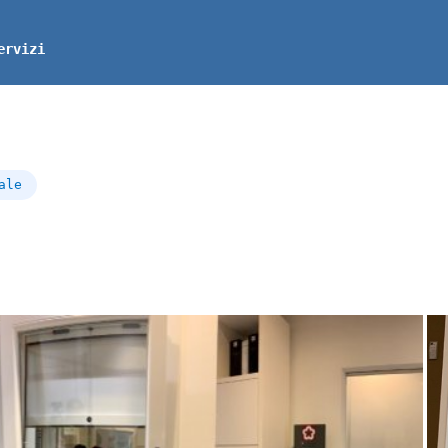
ervizi
ale