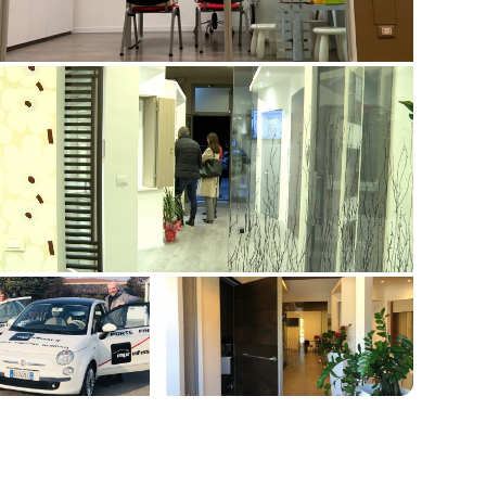
📷 Mostra tutte le 9 foto