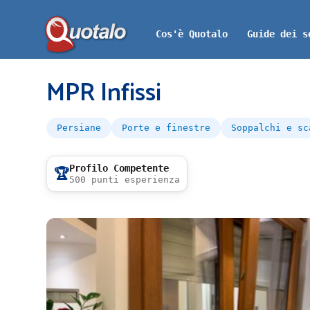
Cos'è Quotalo
Guide dei s
MPR Infissi
Persiane
Porte e finestre
Soppalchi e sc
Profilo Competente
🏆
500 punti esperienza