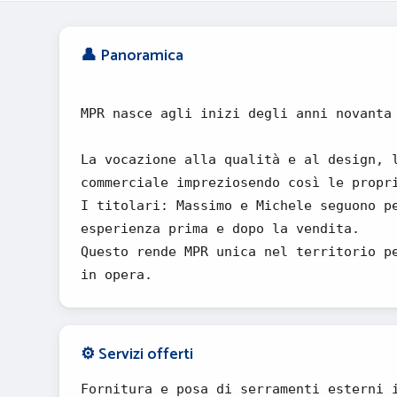
👤 Panoramica
MPR nasce agli inizi degli anni novanta
La vocazione alla qualità e al design, 
commerciale impreziosendo così le propr
I titolari: Massimo e Michele seguono p
esperienza prima e dopo la vendita.
Questo rende MPR unica nel territorio p
in opera.
⚙️ Servizi offerti
Fornitura e posa di serramenti esterni 