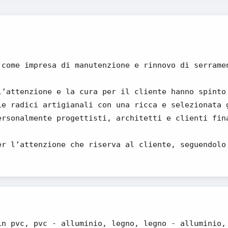
 come impresa di manutenzione e rinnovo di serrame
l’attenzione e la cura per il cliente hanno spinto
ie radici artigianali con una ricca e selezionata 
ersonalmente progettisti, architetti e clienti fin
er l’attenzione che riserva al cliente, seguendolo
in pvc, pvc - alluminio, legno, legno - alluminio,