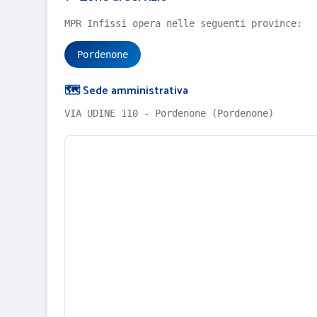
MPR Infissi opera nelle seguenti province:
Pordenone
🗺️ Sede amministrativa
VIA UDINE 110 - Pordenone (Pordenone)