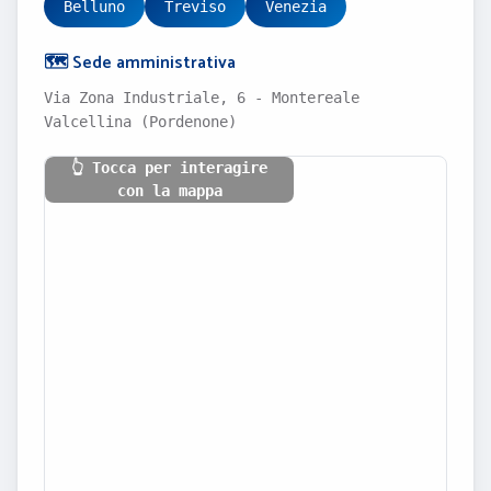
Belluno
Treviso
Venezia
🗺️ Sede amministrativa
Via Zona Industriale, 6 - Montereale
Valcellina (Pordenone)
👆 Tocca per interagire
con la mappa