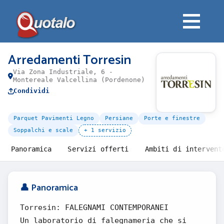
Arredamenti Torresin
Via Zona Industriale, 6 -
Montereale Valcellina (Pordenone)
Condividi
Parquet Pavimenti Legno
Persiane
Porte e finestre
Soppalchi e scale
+ 1 servizio
Panoramica
Servizi offerti
Ambiti di intervent
👤 Panoramica
Torresin: FALEGNAMI CONTEMPORANEI
Un laboratorio di falegnameria che si