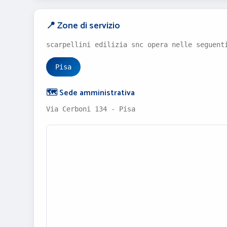
📍 Zone di servizio
scarpellini edilizia snc opera nelle seguent
Pisa
🗺️ Sede amministrativa
Via Cerboni 134 - Pisa