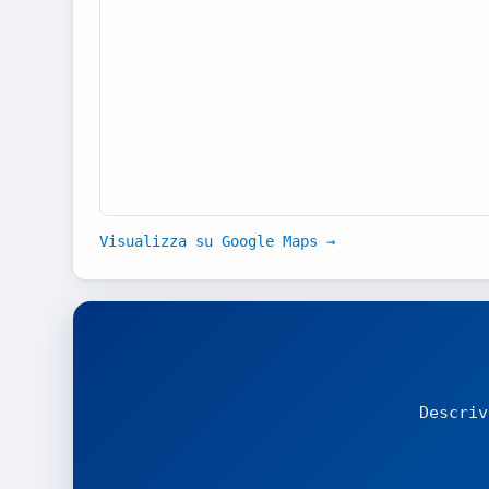
Visualizza su Google Maps →
Descriv