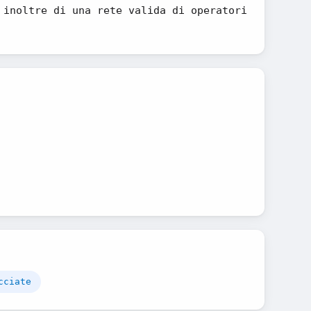
 inoltre di una rete valida di operatori
cciate