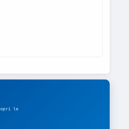
copri le