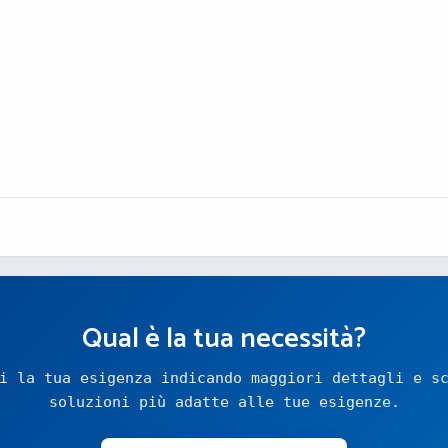
Qual è la tua necessità?
i la tua esigenza indicando maggiori dettagli e s
soluzioni più adatte alle tue esigenze.