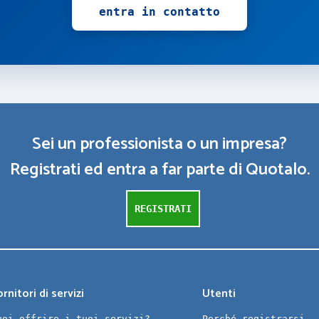
entra in contatto
Sei un professionista o un impresa?
Registrati ed entra a far parte di Quotalo.
REGISTRATI
rnitori di servizi
Utenti
uoi offrire i tuoi servizi?
Perché registrarsi