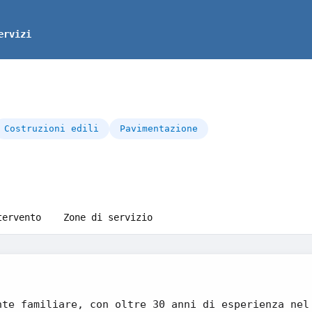
ervizi
Costruzioni edili
Pavimentazione
tervento
Zone di servizio
nte familiare, con oltre 30 anni di esperienza nel