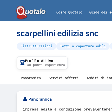
Cos'è Quotalo
Guide dei s
scarpellini edilizia snc
Ristrutturazioni
Tetti o coperture edili
Profilo Attivo
🏆
140 punti esperienza
Panoramica
Servizi offerti
Ambiti di in
👤 Panoramica
impresa edile a conduzione prevalenteme