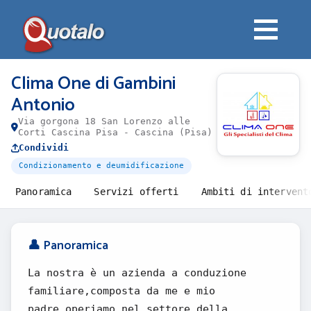
Clima One di Gambini
Antonio
Via gorgona 18 San Lorenzo alle
Corti Cascina Pisa - Cascina (Pisa)
Condividi
Condizionamento e deumidificazione
Panoramica
Servizi offerti
Ambiti di intervent
👤 Panoramica
La nostra è un azienda a conduzione
familiare,composta da me e mio
padre,operiamo nel settore della