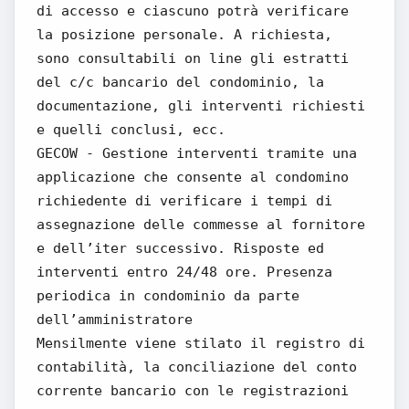
di accesso e ciascuno potrà verificare
la posizione personale. A richiesta,
sono consultabili on line gli estratti
del c/c bancario del condominio, la
documentazione, gli interventi richiesti
e quelli conclusi, ecc.
GECOW - Gestione interventi tramite una
applicazione che consente al condomino
richiedente di verificare i tempi di
assegnazione delle commesse al fornitore
e dell’iter successivo. Risposte ed
interventi entro 24/48 ore. Presenza
periodica in condominio da parte
dell’amministratore
Mensilmente viene stilato il registro di
contabilità, la conciliazione del conto
corrente bancario con le registrazioni