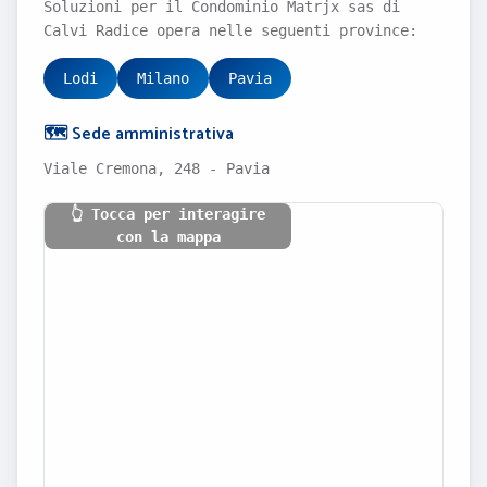
Soluzioni per il Condominio Matrjx sas di
Calvi Radice opera nelle seguenti province:
Lodi
Milano
Pavia
🗺️ Sede amministrativa
Viale Cremona, 248 - Pavia
👆 Tocca per interagire
con la mappa