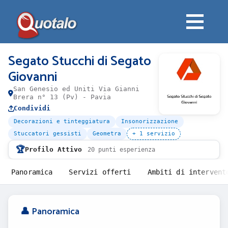
Segato Stucchi di Segato
Giovanni
San Genesio ed Uniti Via Gianni
Brera n° 13 (Pv) - Pavia
Condividi
Decorazioni e tinteggiatura
Insonorizzazione
Stuccatori gessisti
Geometra
+ 1 servizio
🏆
Profilo Attivo
20 punti esperienza
Panoramica
Servizi offerti
Ambiti di intervent
👤 Panoramica