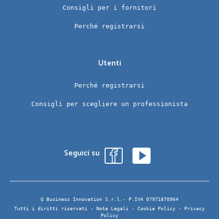
Consigli per i fornitori
Perché registrarsi
Utenti
Perché registrarsi
Consigli per scegliere un professionista
Seguici su
Q Business Innovation S.r.l.- P.IVA 07971870964
Tutti i diritti riservati -
Note Legali
-
Cookie Policy
-
Privacy
Policy