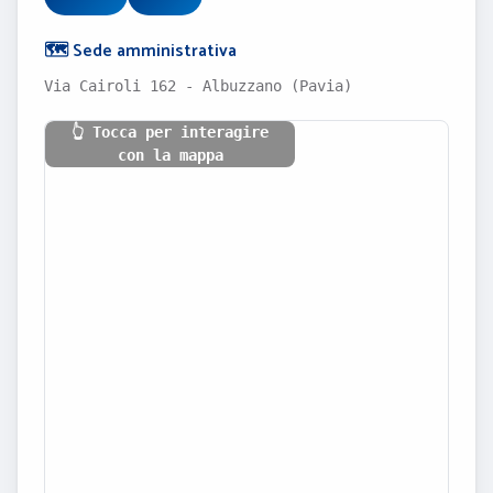
🗺️ Sede amministrativa
Via Cairoli 162 - Albuzzano (Pavia)
👆 Tocca per interagire
con la mappa