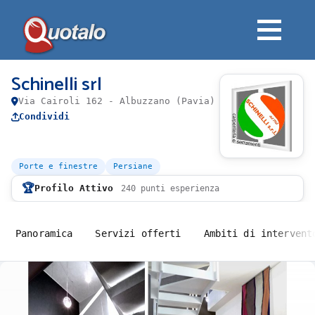
Schinelli srl
Via Cairoli 162 - Albuzzano (Pavia)
Condividi
Porte e finestre
Persiane
🏆
Profilo Attivo
240 punti esperienza
Panoramica
Servizi offerti
Ambiti di intervent