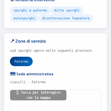
🎯 Ambiti di intervento
spurghi a palermo
ditta spurghi
autospurghi
disotturazione fognature
📍 Zone di servizio
sud spurghi opera nelle seguenti province:
Palermo
🗺️ Sede amministrativa
ciaculli - Palermo
👆 Tocca per interagire
con la mappa