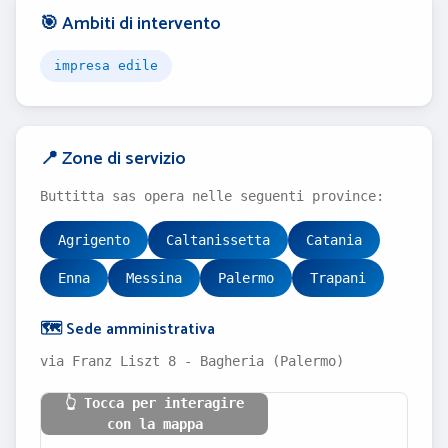
🎯 Ambiti di intervento
impresa edile
📍 Zone di servizio
Buttitta sas opera nelle seguenti province:
Agrigento
Caltanissetta
Catania
Enna
Messina
Palermo
Trapani
🗺️ Sede amministrativa
via Franz Liszt 8 - Bagheria (Palermo)
👆 Tocca per interagire
con la mappa