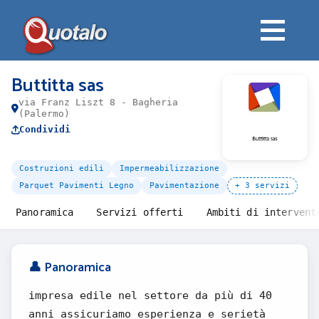
Buttitta sas
via Franz Liszt 8 - Bagheria
(Palermo)
Condividi
Costruzioni edili
Impermeabilizzazione
Parquet Pavimenti Legno
Pavimentazione
+ 3 servizi
Panoramica
Servizi offerti
Ambiti di intervent
👤 Panoramica
impresa edile nel settore da più di 40
anni assicuriamo esperienza e serietà