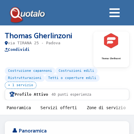
Thomas Gherlinzoni
via TIRANA 25 - Padova
Condividi
Costruzione capannoni
Costruzioni edili
Ristrutturazioni
Tetti o coperture edili
+ 1 servizio
🏆
Profilo Attivo
40 punti esperienza
Panoramica
Servizi offerti
Zone di servizio
👤 Panoramica