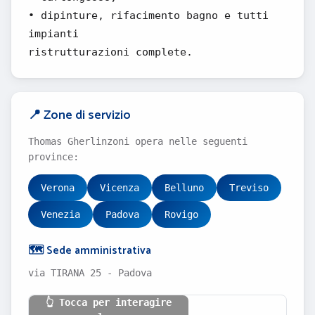
• dipinture, rifacimento bagno e tutti
impianti
ristrutturazioni complete.
📍 Zone di servizio
Thomas Gherlinzoni opera nelle seguenti
province:
Verona
Vicenza
Belluno
Treviso
Venezia
Padova
Rovigo
🗺️ Sede amministrativa
via TIRANA 25 - Padova
👆 Tocca per interagire