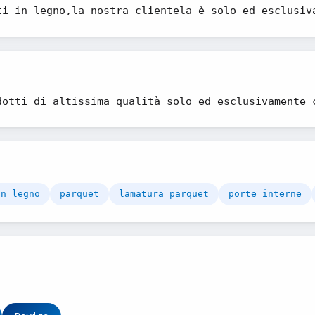
ti in legno,la nostra clientela è solo ed esclusiv
dotti di altissima qualità solo ed esclusivamente 
in legno
parquet
lamatura parquet
porte interne