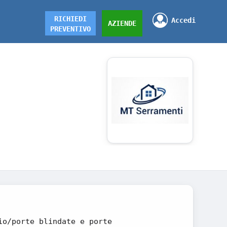
RICHIEDI
Accedi
AZIENDE
PREVENTIVO
io/porte blindate e porte