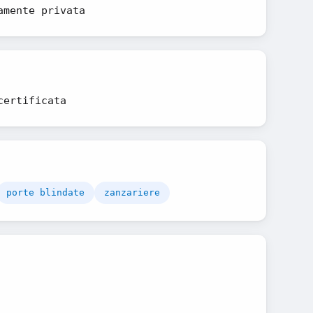
amente privata
certificata
porte blindate
zanzariere