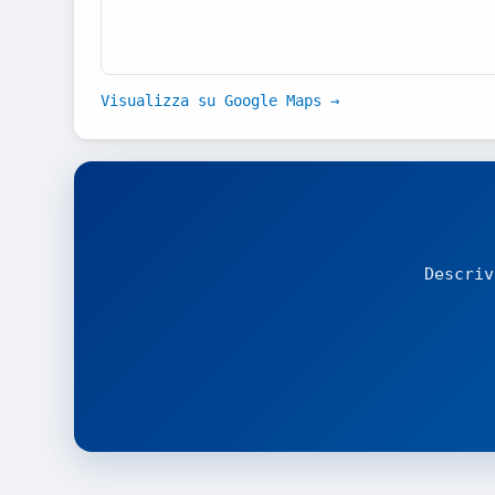
Visualizza su Google Maps →
Descriv