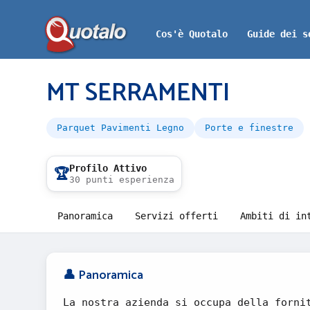
Cos'è Quotalo
Guide dei s
MT SERRAMENTI
Parquet Pavimenti Legno
Porte e finestre
Profilo Attivo
🏆
30 punti esperienza
Panoramica
Servizi offerti
Ambiti di in
👤 Panoramica
La nostra azienda si occupa della forni