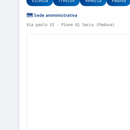
Vicenza
Treviso
Venezia
Padova
🗺️ Sede amministrativa
Via paolo VI - Piove di Sacco (Padova)