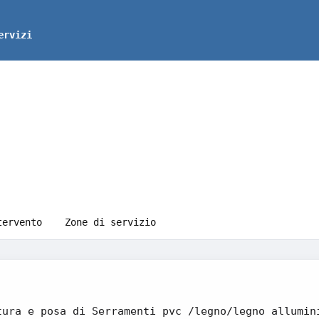
ervizi
tervento
Zone di servizio
tura e posa di Serramenti pvc /legno/legno allumin