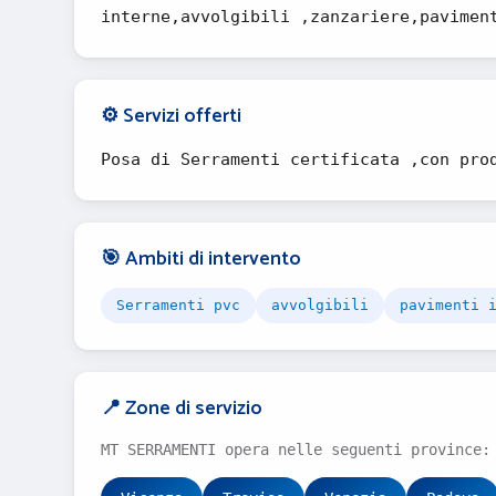
interne,avvolgibili ,zanzariere,pavimen
⚙️ Servizi offerti
Posa di Serramenti certificata ,con pro
🎯 Ambiti di intervento
Serramenti pvc
avvolgibili
pavimenti 
📍 Zone di servizio
MT SERRAMENTI opera nelle seguenti province: