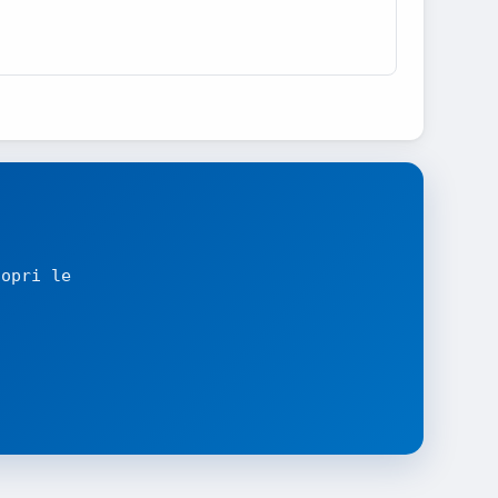
copri le