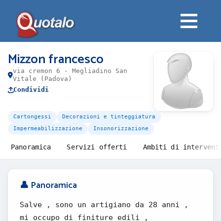
Mizzon francesco
via cremon 6 - Megliadino San
Vitale (Padova)
Condividi
Cartongessi
Decorazioni e tinteggiatura
Impermeabilizzazione
Insonorizzazione
Panoramica
Servizi offerti
Ambiti di intervent
👤 Panoramica
Salve , sono un artigiano da 28 anni ,
mi occupo di finiture edili ,