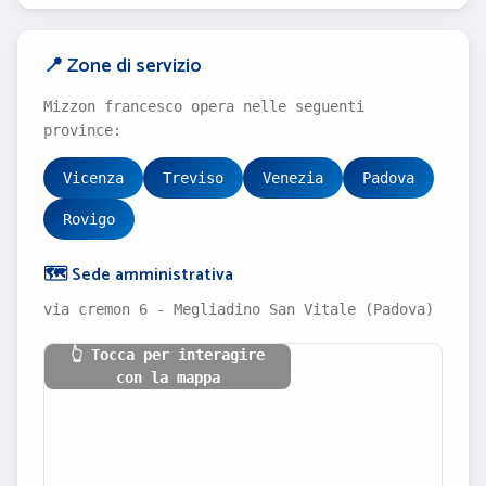
📍 Zone di servizio
Mizzon francesco opera nelle seguenti
province:
Vicenza
Treviso
Venezia
Padova
Rovigo
🗺️ Sede amministrativa
via cremon 6 - Megliadino San Vitale (Padova)
👆 Tocca per interagire
con la mappa