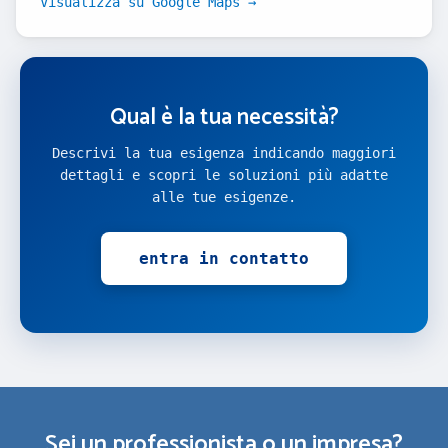
Visualizza su Google Maps →
Qual è la tua necessità?
Descrivi la tua esigenza indicando maggiori
dettagli e scopri le soluzioni più adatte
alle tue esigenze.
entra in contatto
Sei un professionista o un impresa?