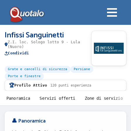
Infissi Sanguinetti
Z.I. loc. Sologo lotto 9 - Lula
(Nuoro)
Condividi
Grate e cancelli di sicurezza
Persiane
Porte e finestre
🏆
Profilo Attivo
120 punti esperienza
Panoramica
Servizi offerti
Zone di servizio
👤 Panoramica