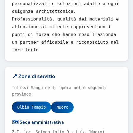
personalizzati e soluzioni adatte a ogni
esigenza architettonica.
Professionalità, qualità dei materiali e
attenzione al cliente rappresentano i
punti di forza che hanno reso l’azienda
un partner affidabile e riconosciuto nel
territorio.
📍 Zone di servizio
Infissi Sanguinetti opera nelle seguenti
province:
Olbia Tempio
Nuoro
🗺️ Sede amministrativa
Z.I. loc. Sologo lotto 9 - Lula (Nuoro)