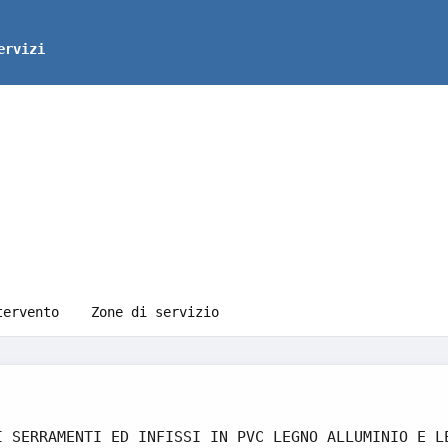
ervizi
tervento
Zone di servizio
I SERRAMENTI ED INFISSI IN PVC LEGNO ALLUMINIO E L