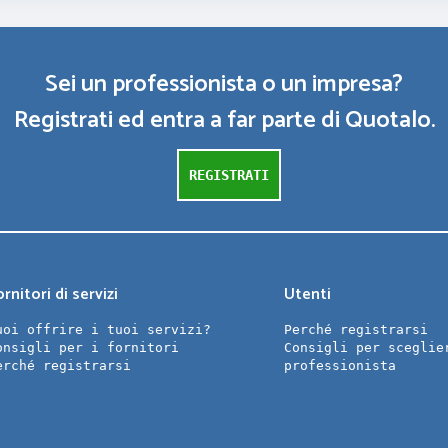
Sei un professionista o un impresa?
Registrati ed entra a far parte di Quotalo.
REGISTRATI
rnitori di servizi
Utenti
uoi offrire i tuoi servizi?
Perché registrarsi
onsigli per i fornitori
Consigli per sceglie
erché registrarsi
professionista