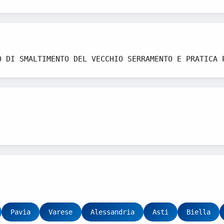
O DI SMALTIMENTO DEL VECCHIO SERRAMENTO E PRATICA 
:
Pavia
Varese
Alessandria
Asti
Biella