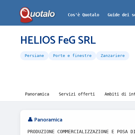
Cos'è Quotalo
Guide dei s
HELIOS FeG SRL
Persiane
Porte e finestre
Zanzariere
Panoramica
Servizi offerti
Ambiti di in
👤 Panoramica
PRODUZIONE COMMERCIALIZZAZIONE E POSA D