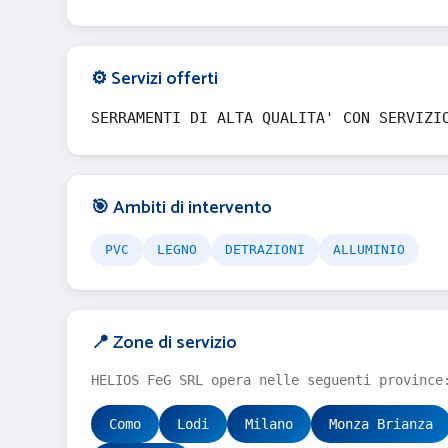
⚙️ Servizi offerti
SERRAMENTI DI ALTA QUALITA' CON SERVIZI
🎯 Ambiti di intervento
PVC
LEGNO
DETRAZIONI
ALLUMINIO
📍 Zone di servizio
HELIOS FeG SRL opera nelle seguenti province
Como
Lodi
Milano
Monza Brianza