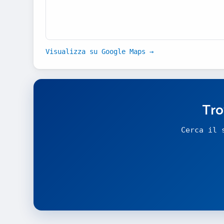
Visualizza su Google Maps →
Tro
Cerca il 