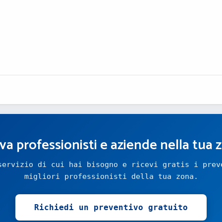
va professionisti e aziende nella tua 
servizio di cui hai bisogno e ricevi gratis i prev
migliori professionisti della tua zona.
Richiedi un preventivo gratuito