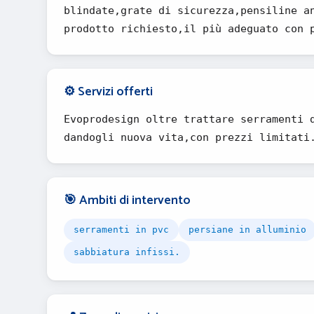
blindate,grate di sicurezza,pensiline a
prodotto richiesto,il più adeguato con 
⚙️ Servizi offerti
Evoprodesign oltre trattare serramenti 
dandogli nuova vita,con prezzi limitati
🎯 Ambiti di intervento
serramenti in pvc
persiane in alluminio
sabbiatura infissi.