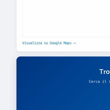
Visualizza su Google Maps →
Tro
Cerca il 