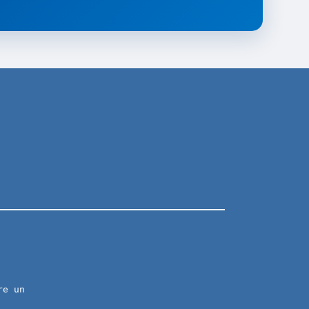
re un