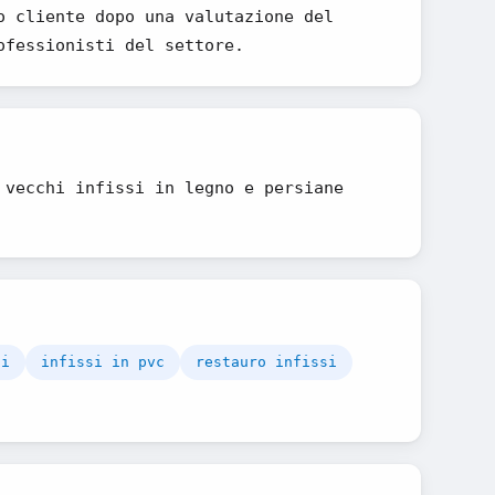
o cliente dopo una valutazione del
ofessionisti del settore.
 vecchi infissi in legno e persiane
li
infissi in pvc
restauro infissi