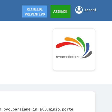
RICHIEDI
Accedi
AZIENDE
PREVENTIVO
n pvc,persiane in alluminio,porte