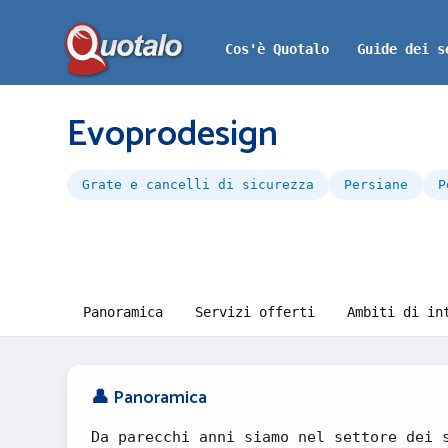
Cos'è Quotalo
Guide dei s
Evoprodesign
Grate e cancelli di sicurezza
Persiane
P
Panoramica
Servizi offerti
Ambiti di in
👤 Panoramica
Da parecchi anni siamo nel settore dei 