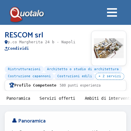
RESCOM srl
p.co Margherita 24 b - Napoli
Condividi
Ristrutturazioni
Architetto o studio di architettura
Costruzione capannoni
Costruzioni edili
+ 2 servizi
🏆
Profilo Competente
580 punti esperienza
Panoramica
Servizi offerti
Ambiti di intervent
👤 Panoramica