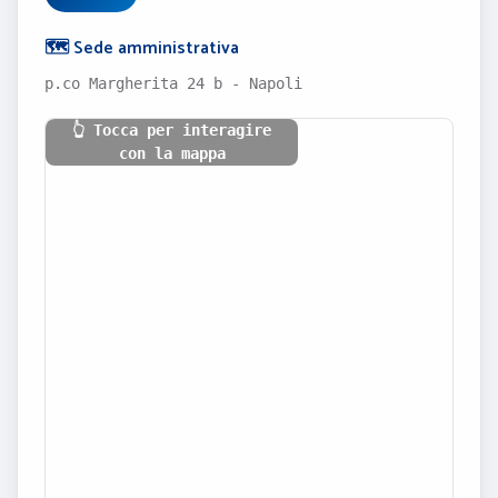
🗺️ Sede amministrativa
p.co Margherita 24 b - Napoli
👆 Tocca per interagire
con la mappa