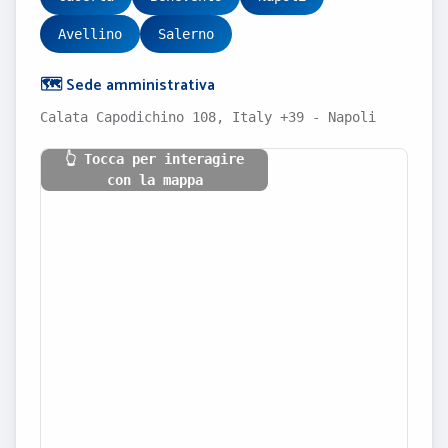
Avellino
Salerno
🗺️ Sede amministrativa
Calata Capodichino 108, Italy +39 - Napoli
👆 Tocca per interagire
con la mappa