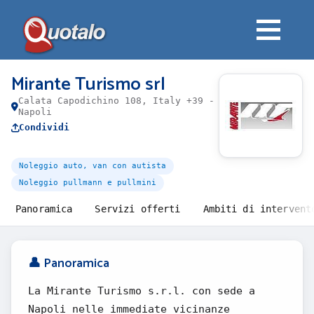
Mirante Turismo srl
Calata Capodichino 108, Italy +39 -
Napoli
Condividi
Noleggio auto, van con autista
Noleggio pullmann e pullmini
Panoramica
Servizi offerti
Ambiti di intervent
👤 Panoramica
La Mirante Turismo s.r.l. con sede a
Napoli nelle immediate vicinanze