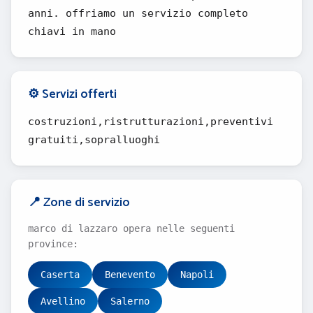
anni. offriamo un servizio completo
chiavi in mano
⚙️ Servizi offerti
costruzioni,ristrutturazioni,preventivi
gratuiti,sopralluoghi
📍 Zone di servizio
marco di lazzaro opera nelle seguenti
province:
Caserta
Benevento
Napoli
Avellino
Salerno