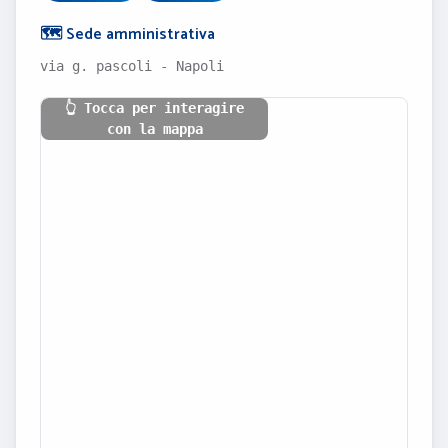
🗺️ Sede amministrativa
via g. pascoli - Napoli
👆 Tocca per interagire
con la mappa