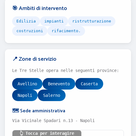
🎯 Ambiti di intervento
Edilizia
impianti
ristrutturazione
costruzioni
rifacimento.
📍 Zone di servizio
Le Tre Stelle opera nelle seguenti province:
Avellino
Benevento
Caserta
Napoli
Salerno
🗺️ Sede amministrativa
Via Vicinale Spadari n.13 - Napoli
👆 Tocca per interagire