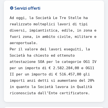
⚙️ Servizi offerti
Ad oggi, la Società Le Tre Stelle ha
realizzato molteplici lavori di tipi
diversi, impiantistica, edile, in zona e
fuori zona, in ambito civile, militare e
aeroportuale.
Per il valore dei lavori eseguiti, la
Società ha chiesto ed ottenuto
attestazione SOA per le categorie OG1 IV
per un importo di € 2.582.284,00 e OG11
II per un importo di € 516.457,00 gli
importi anzi detti si aumentano del 20%
in quanto la Società lavora in Qualità
riconosciuta dall’Ente certificatore.