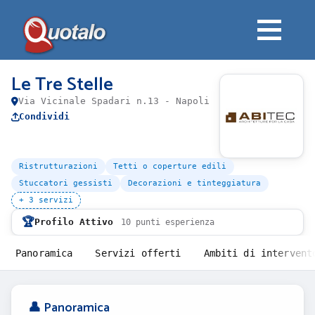
Le Tre Stelle
Via Vicinale Spadari n.13 - Napoli
Condividi
Ristrutturazioni
Tetti o coperture edili
Stuccatori gessisti
Decorazioni e tinteggiatura
+ 3 servizi
🏆
Profilo Attivo
10 punti esperienza
Panoramica
Servizi offerti
Ambiti di intervent
👤 Panoramica