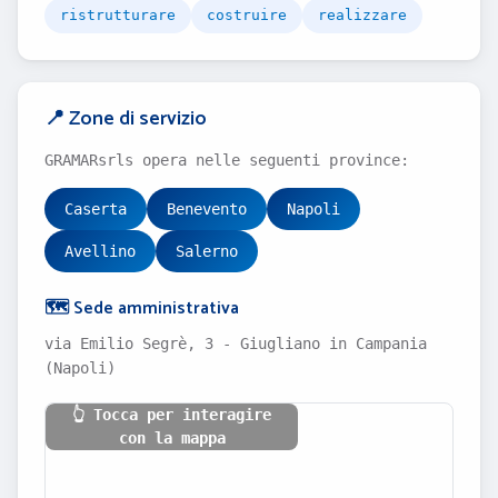
ristrutturare
costruire
realizzare
📍 Zone di servizio
GRAMARsrls opera nelle seguenti province:
Caserta
Benevento
Napoli
Avellino
Salerno
🗺️ Sede amministrativa
via Emilio Segrè, 3 - Giugliano in Campania
(Napoli)
👆 Tocca per interagire
con la mappa