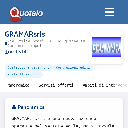
GRAMARsrls
via Emilio Segrè, 3 - Giugliano in
Campania (Napoli)
Condividi
Costruzione capannoni
Costruzioni edili
Ristrutturazioni
Panoramica
Servizi offerti
Ambiti di intervent
👤 Panoramica
GRA.MAR. srls è una nuova azienda
operante nel settore edile, ma si avvale