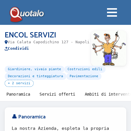
ENCOL SERVIZI
Via Calata Capodichino 127 - Napoli
Condividi
Giardiniere, vivaio piante
Costruzioni edili
Decorazioni e tinteggiatura
Pavimentazione
+ 2 servizi
Panoramica
Servizi offerti
Ambiti di intervent
👤 Panoramica
La nostra Azienda, espleta la propria