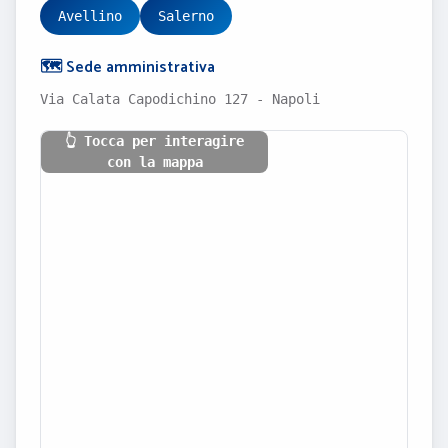
Avellino
Salerno
🗺️ Sede amministrativa
Via Calata Capodichino 127 - Napoli
👆 Tocca per interagire
con la mappa